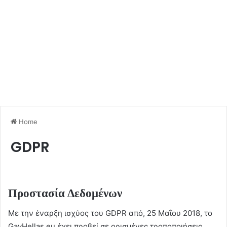
Home
GDPR
Προστασία Δεδομένων
Με την έναρξη ισχύος του GDPR από, 25 Μαΐου 2018, το
GayHellas.eu έχει προβεί σε ορισμένες τροποποιήσεις