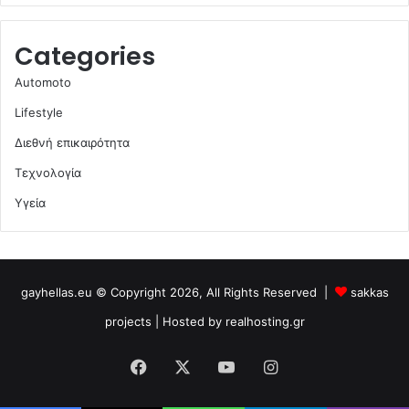
Categories
Automoto
Lifestyle
Διεθνή επικαιρότητα
Τεχνολογία
Υγεία
gayhellas.eu © Copyright 2026, All Rights Reserved |
sakkas
projects
| Hosted by
realhosting.gr
Facebook
X
YouTube
Instagram