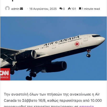
Send
admin
16 Αυγούστου, 2025
0
101
1 minute read
an
email
Την αναστολή όλων των πτήσεών της ανακοίνωσε η Air
Canada το Σάββατο 16/8, καθώς περισσότεροι από 10.000
αεροσυνοδοί της εταιρείας προχώρησαν σε
απεργία
,