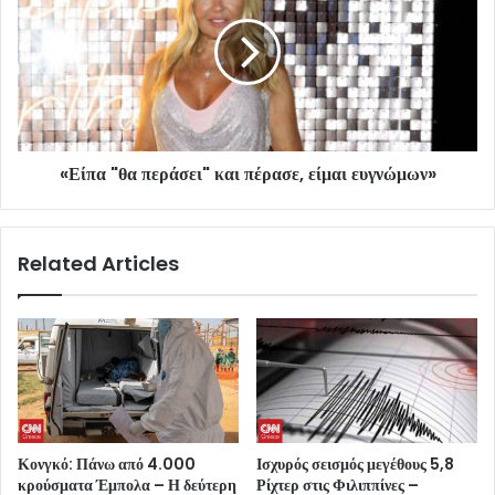
«Είπα "θα περάσει" και πέρασε, είμαι ευγνώμων»
Related Articles
Κονγκό: Πάνω από 4.000
Ισχυρός σεισμός μεγέθους 5,8
κρούσματα Έμπολα – Η δεύτερη
Ρίχτερ στις Φιλιππίνες –