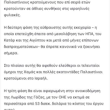
Παλαιστίνιους κρατούμενους που επί σειρά ετών
κρατούνταν σε άθλιες συνθήκες στις ισραηλινές
φυλακές.
Η δεύτερη φάση της εύθραυστης αυτής εκεχειρία – η
οποία επετεύχθη έπειτα από μεσολάβηση των ΗΠΑ, του
Κατάρ και της Αιγύπτου και μετά από μήνες επίπονων
διαπραγματεύσεων- θα έπρεπε κανονικά να ξεκινήσει
σήμερα.
Στο πλαίσιο αυτής θα αφεθούν ελεύθεροι οι τελευταίοι
όμηροι της Χαμάς και πολλές εκατοντάδες Παλαιστίνιοι
κρατούμενοι στο Ισραήλ.
Η τρίτη φάση θα είναι αφιερωμένη στην ανοικοδόμηση
της Λωρίδας της Γάζας, με τον ΟΗΕ να εκτιμά σε
περισσότερα από 53 δισεκ. δολάρια το κόστος του έργου
αυτού.