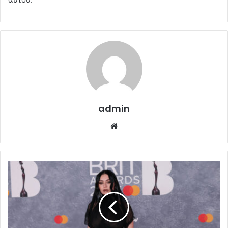
admin
Website