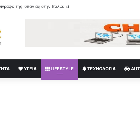
ΤΗΤΑ
ΥΓΕΊΑ
LIFESTYLE
ΤΕΧΝΟΛΟΓΊΑ
AU