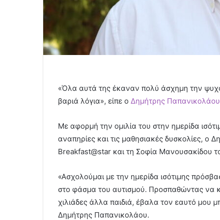
«Όλα αυτά της έκαναν πολύ άσχημη την ψυχολ
βαριά λόγια», είπε ο
Δημήτρης Παπανικολάου
Με αφορμή την ομιλία του στην ημερίδα ισότι
αναπηρίες και τις μαθησιακές δυσκολίες, ο 
Breakfast@star και τη Σοφία Μανουσακίδου το 
«Ασχολούμαι με την ημερίδα ισότιμης πρόσβα
στο φάσμα του αυτισμού. Προσπαθώντας να κ
χιλιάδες άλλα παιδιά, έβαλα τον εαυτό μου μ
Δημήτρης Παπανικολάου.