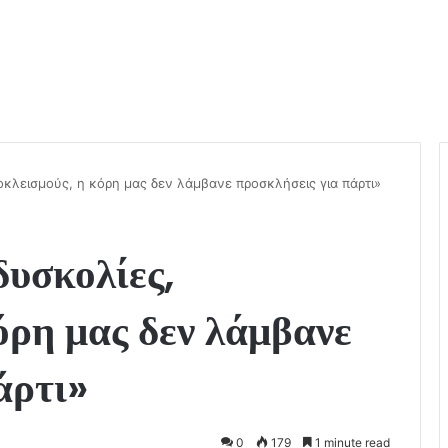
οκλεισμούς, η κόρη μας δεν λάμβανε προσκλήσεις για πάρτι»
υσκολίες,
όρη μας δεν λάμβανε
άρτι»
0
179
1 minute read