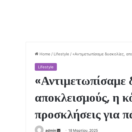
Home
/
Lifestyle
/
«Αντιμετωπίσαμε δυσκολίες, απ
Lifestyle
«Αντιμετωπίσαμε δ
αποκλεισμούς, η κ
προσκλήσεις για π
Send
admin
18 Μαρτίου, 2025