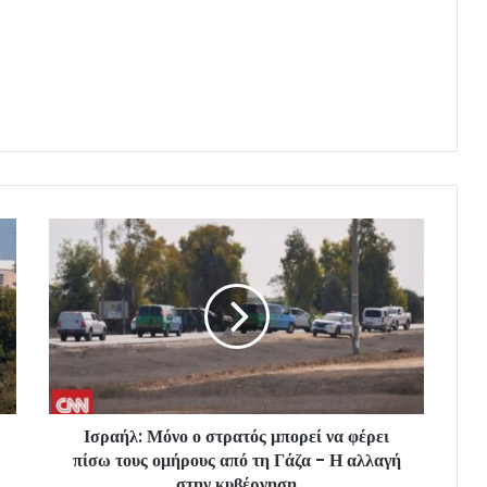
Ισραήλ: Μόνο ο στρατός μπορεί να φέρει
πίσω τους ομήρους από τη Γάζα - Η αλλαγή
στην κυβέρνηση