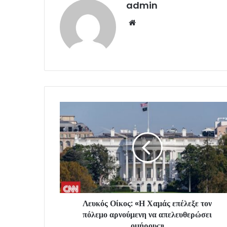
admin
Website
Λευκός Οίκος: «Η Χαμάς επέλεξε τον
πόλεμο αρνούμενη να απελευθερώσει
ομήρους»