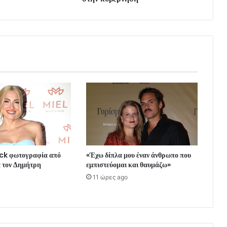
k φωτογραφία από
«Έχω δίπλα μου έναν άνθρωπο που
ε τον Δημήτρη
εμπιστεύομαι και θαυμάζω»
11 ώρες ago