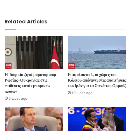
Related Articles
Η Τουρκία ζητά μορατόριουμ
Επιφυλακτικές οι χώρες του
Ρωσίας-Ουκρανίας στις
Κόλπου απέναντι στις απαιτήσεις
επιθέσεις κατά εμπορικών
του Ιράν για τα Στενά του Ορμούζ
πλοίων
10 ώρες ago
5 ώρες ago