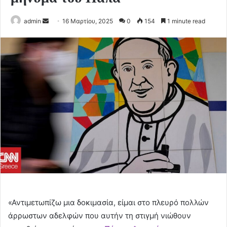
Send
admin
16 Μαρτίου, 2025
0
154
1 minute read
an
email
«Αντιμετωπίζω μια δοκιμασία, είμαι στο πλευρό πολλών
άρρωστων αδελφών που αυτήν τη στιγμή νιώθουν