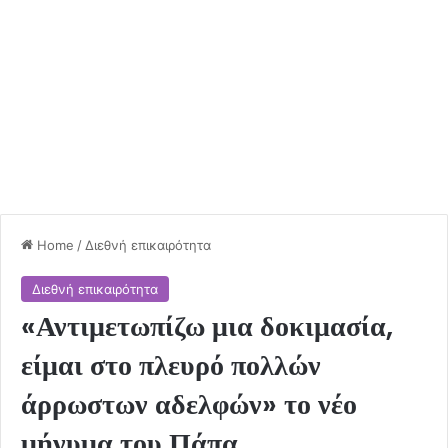
Home
/
Διεθνή επικαιρότητα
Διεθνή επικαιρότητα
«Αντιμετωπίζω μια δοκιμασία,
είμαι στο πλευρό πολλών
άρρωστων αδελφών» το νέο
μήνυμα του Πάπα