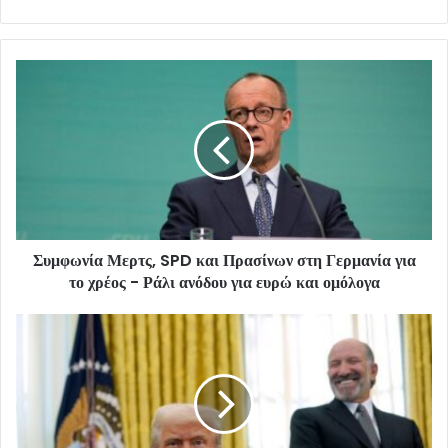
Συμφωνία Μερτς, SPD και Πρασίνων στη Γερμανία για
το χρέος - Ράλι ανόδου για ευρώ και ομόλογα