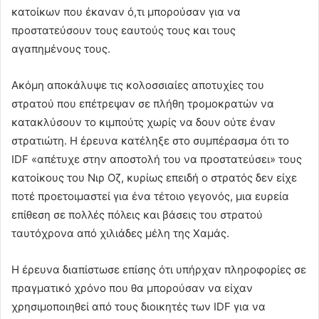
κατοίκων που έκαναν ό,τι μπορούσαν για να
προστατεύσουν τους εαυτούς τους και τους
αγαπημένους τους.
Ακόμη αποκάλυψε τις κολοσσιαίες αποτυχίες του
στρατού που επέτρεψαν σε πλήθη τρομοκρατών να
κατακλύσουν το κιμπούτς χωρίς να δουν ούτε έναν
στρατιώτη. Η έρευνα κατέληξε στο συμπέρασμα ότι το
IDF «απέτυχε στην αποστολή του να προστατεύσει» τους
κατοίκους του Νιρ Οζ, κυρίως επειδή ο στρατός δεν είχε
ποτέ προετοιμαστεί για ένα τέτοιο γεγονός, μια ευρεία
επίθεση σε πολλές πόλεις και βάσεις του στρατού
ταυτόχρονα από χιλιάδες μέλη της Χαμάς.
Η έρευνα διαπίστωσε επίσης ότι υπήρχαν πληροφορίες σε
πραγματικό χρόνο που θα μπορούσαν να είχαν
χρησιμοποιηθεί από τους διοικητές των IDF για να