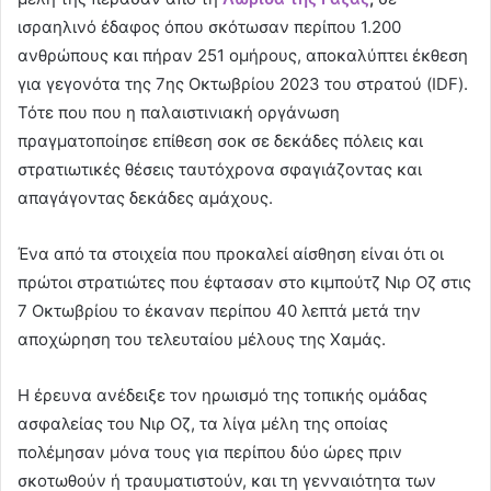
ισραηλινό έδαφος όπου σκότωσαν περίπου 1.200
ανθρώπους και πήραν 251 ομήρους, αποκαλύπτει έκθεση
για γεγονότα της 7ης Οκτωβρίου 2023 του στρατού (IDF).
Τότε που που η παλαιστινιακή οργάνωση
πραγματοποίησε επίθεση σοκ σε δεκάδες πόλεις και
στρατιωτικές θέσεις ταυτόχρονα σφαγιάζοντας και
απαγάγοντας δεκάδες αμάχους.
Ένα από τα στοιχεία που προκαλεί αίσθηση είναι ότι οι
πρώτοι στρατιώτες που έφτασαν στο κιμπούτζ Νιρ Οζ στις
7 Οκτωβρίου το έκαναν περίπου 40 λεπτά μετά την
αποχώρηση του τελευταίου μέλους της Χαμάς.
Η έρευνα ανέδειξε τον ηρωισμό της τοπικής ομάδας
ασφαλείας του Νιρ Οζ, τα λίγα μέλη της οποίας
πολέμησαν μόνα τους για περίπου δύο ώρες πριν
σκοτωθούν ή τραυματιστούν, και τη γενναιότητα των