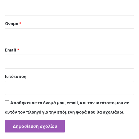
ο
*
Όνομα
*
Email
*
Ιστότοπος
Αποθήκευσε το όνομά μου, email, και τον ιστότοπο μου σε
αυτόν τον πλοηγό για την επόμενη φορά που θα σχολιάσω.