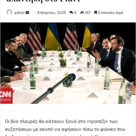
Send
admin
8 Μαρτίου, 2025
0
167
5 minutes read
an
email
Οι δύο πλευρές θα κάτσουν ξανά στο «τραπέζι» των
συζητήσεων με σκοπό να αφήσουν πίσω το φιάσκο που