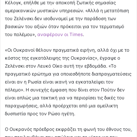
Κέλογκ, επήλθε με την αποκοπή ζωτικής σημασίας
αμερικανικών μυστικών υπηρεσιών. «Αλλά η μετατόπιση
του Ζελένσκι δεν ισοδυναμεί με την παράδοση των
βασικών του αξιών όταν πρόκειται για τον τερματισμό
του πολέμου»,
αναφέρουν οι Times
.
«Οι Ουκρανοί θέλουν πραγματικά ειρήνη, αλλά όχι με το
κόστος της εγκατάλειψης της Ουκρανίας», έγραψε ο
Ζελένσκι στον Λευκό Οίκο αυτή την εβδομάδα. «Το
πραγματικό ερώτημα για οποιεσδήποτε διαπραγματεύσεις
είναι αν η Ρωσία είναι ικανή να εγκαταλείψει τον
πόλεμο». Η συνεχής έμφαση που δίνει στον Πούτιν δεν
είναι απλώς μια τακτική για να περιορίσει τις δικές του
παραχωρήσεις, αλλά προέρχεται από μια αμείλικτη
δυσπιστία προς τον Ρώσο ηγέτη.
Ο Ουκρανός πρόεδρος εκφράζει τη φωνή του έθνους του,