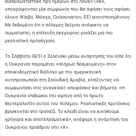
διαδραματίστηκε προ ημερών στο Λευκό Οίκο,
υπογράφοντας μία συμφωνία που θα αφήσει τους αφήσει
όλους (Κίεβο, Μόσχα, Ουάσινγκτον, ΕΕ) ικανοποιημένους.
Με δεδομένο ότι ο πόλεμος δείχνει ανέφικτο να
τερματιστεί, η επίτευξη εκεχειρίας μοιάζει μια πιο
ρεαλιστική προσέγγιση.
Το Σάββατο (8/3) ο Ζελένσκι μέσω ανάρτησής του είπε ότι
η Ουκρανία παραμένει «πλήρως δεσμευμένη» στον
εποικοδομητικό διάλογο με την αμερικανική
αντιπροσωπεία στη Σαουδική Αραβία, ελπίζοντας να
συμφωνήσει στις αναγκαίες αποφάσεις και βήματα. «Η
Ουκρανία επιδιώκει την ειρήνη από το πρώτο
δευτερόλεπτο αυτού του πολέμου. Ρεαλιστικές προτάσεις
βρίσκονται στο τραπέζι. Το κλειδί είναι να κινηθούμε
γρήγορα και αποτελεσματικά», ανέφερε η ανάρτηση του
Ουκρανού προέδρου στο «Χ».