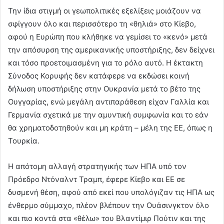
Την ίδια στιγμή οι γεωπολιτικές εξελίξεις μοιάζουν να
σφίγγουν όλο και περισσότερο τη «θηλιά» στο Κίεβο,
αφού η Ευρώπη που κλήθηκε να γεμίσει το «κενό» μετά
την απόσυρση της αμερικανικής υποστήριξης, δεν δείχνει
και τόσο προετοιμασμένη για το ρόλο αυτό. Η έκτακτη
Σύνοδος Κορυφής δεν κατάφερε να εκδώσει κοινή
δήλωση υποστήριξης στην Ουκρανία μετά το βέτο της
Ουγγαρίας, ενώ μεγάλη αντιπαράθεση είχαν Γαλλία και
Γερμανία σχετικά με την αμυντική συμφωνία και το εάν
θα χρηματοδοτηθούν και μη κράτη – μέλη της ΕΕ, όπως η
Τουρκία.
Η απότομη αλλαγή στρατηγικής των ΗΠΑ υπό τον
Πρόεδρο Ντόναλντ Τραμπ, έφερε Κίεβο και ΕΕ σε
δυσμενή θέση, αφού από εκεί που υπολόγιζαν τις ΗΠΑ ως
ένθερμο σύμμαχο, πλέον βλέπουν την Ουάσινγκτον όλο
και πιο κοντά στα «θέλω» του Βλαντίμιρ Πούτιν και της