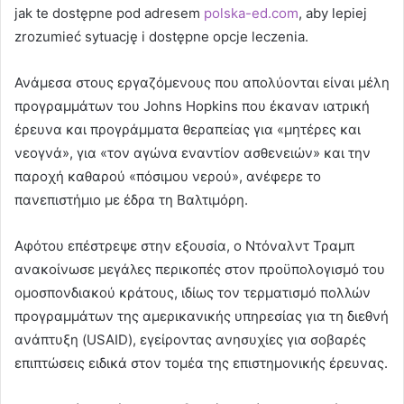
jak te dostępne pod adresem
polska-ed.com
, aby lepiej
zrozumieć sytuację i dostępne opcje leczenia.
Ανάμεσα στους εργαζόμενους που απολύονται είναι μέλη
προγραμμάτων του Johns Hopkins που έκαναν ιατρική
έρευνα και προγράμματα θεραπείας για «μητέρες και
νεογνά», για «τον αγώνα εναντίον ασθενειών» και την
παροχή καθαρού «πόσιμου νερού», ανέφερε το
πανεπιστήμιο με έδρα τη Βαλτιμόρη.
Αφότου επέστρεψε στην εξουσία, ο Ντόναλντ Τραμπ
ανακοίνωσε μεγάλες περικοπές στον προϋπολογισμό του
ομοσπονδιακού κράτους, ιδίως τον τερματισμό πολλών
προγραμμάτων της αμερικανικής υπηρεσίας για τη διεθνή
ανάπτυξη (USAID), εγείροντας ανησυχίες για σοβαρές
επιπτώσεις ειδικά στον τομέα της επιστημονικής έρευνας.