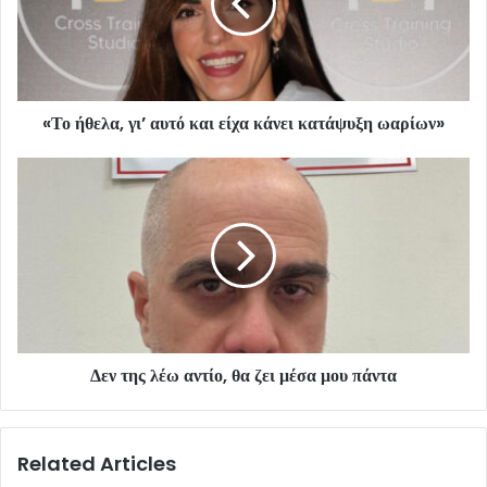
«Το ήθελα, γι’ αυτό και είχα κάνει κατάψυξη ωαρίων»
Δεν της λέω αντίο, θα ζει μέσα μου πάντα
Related Articles