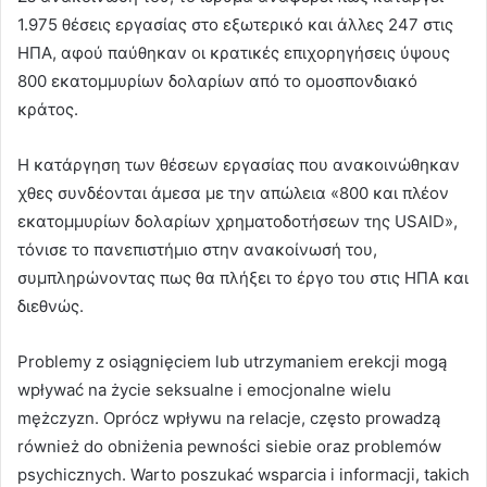
1.975 θέσεις εργασίας στο εξωτερικό και άλλες 247 στις
ΗΠΑ, αφού παύθηκαν οι κρατικές επιχορηγήσεις ύψους
800 εκατομμυρίων δολαρίων από το ομοσπονδιακό
κράτος.
Η κατάργηση των θέσεων εργασίας που ανακοινώθηκαν
χθες συνδέονται άμεσα με την απώλεια «800 και πλέον
εκατομμυρίων δολαρίων χρηματοδοτήσεων της USAID»,
τόνισε το πανεπιστήμιο στην ανακοίνωσή του,
συμπληρώνοντας πως θα πλήξει το έργο του στις ΗΠΑ και
διεθνώς.
Problemy z osiągnięciem lub utrzymaniem erekcji mogą
wpływać na życie seksualne i emocjonalne wielu
mężczyzn. Oprócz wpływu na relacje, często prowadzą
również do obniżenia pewności siebie oraz problemów
psychicznych. Warto poszukać wsparcia i informacji, takich