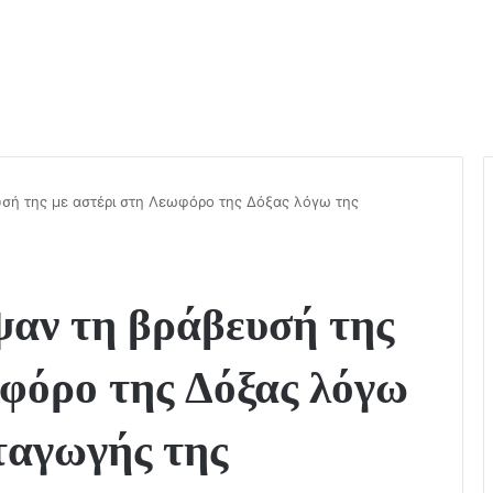
σή της με αστέρι στη Λεωφόρο της Δόξας λόγω της
ψαν τη βράβευσή της
ωφόρο της Δόξας λόγω
ταγωγής της