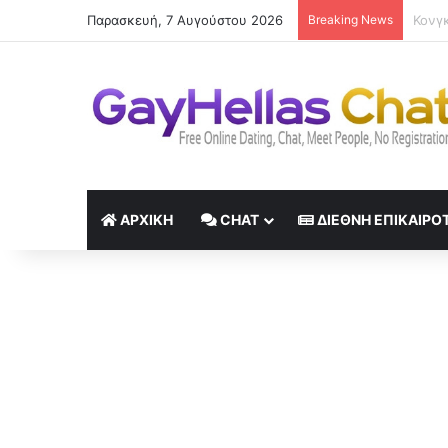
Παρασκευή, 7 Αυγούστου 2026
Breaking News
«Έχω
ΑΡΧΙΚΉ
CHAT
ΔΙΕΘΝΉ ΕΠΙΚΑΙΡΌ