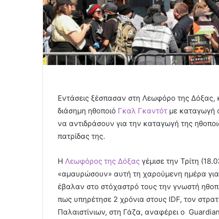
Εντάσεις ξέσπασαν στη Λεωφόρο της Δόξας, κ
διάσημη ηθοποιό
Γκαλ Γκαντότ
με καταγωγή 
να αντιδράσουν για την καταγωγή της ηθοπο
πατρίδας της.
Η
Λεωφόρος της Δόξας
γέμισε την Τρίτη (18.
«αμαυρώσουν» αυτή τη χαρούμενη ημέρα για τ
έβαλαν στο στόχαστρό τους την γνωστή ηθοπο
πως υπηρέτησε 2 χρόνια στους IDF, τον στρατ
Παλαιστίνιων, στη Γάζα, αναφέρει ο Guardian