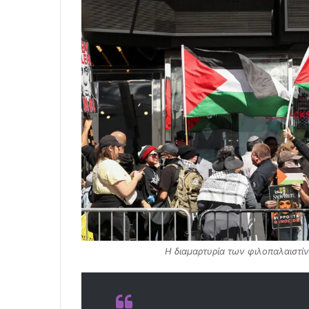
Η διαμαρτυρία των φιλοπαλαιστίν