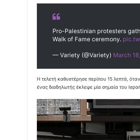
Pro-Palestinian protesters gat
Walk of Fame ceremony.
pic.t
— Variety (@Variety)
March 18
Η τελετή καθυστέρησε περίπου 15 λεπτά, ότα
ένας διαδηλωτής έκλεψε μία σημαία του Ισρα