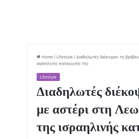
Home
/
Lifestyle
/
Διαδηλωτές διέκοψαν τη βράβευ
ισραηλινής καταγωγής της
Lifestyle
Διαδηλωτές διέκο
με αστέρι στη Λε
της ισραηλινής κα