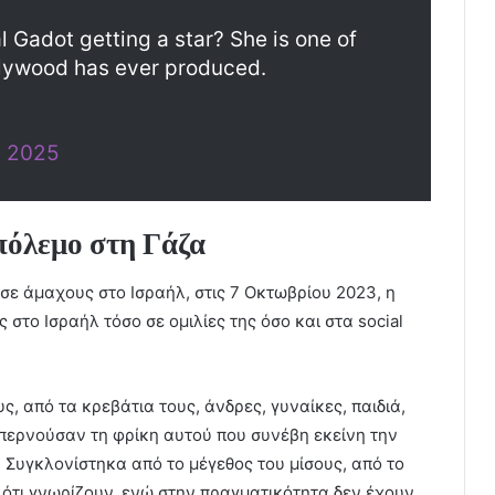
l Gadot getting a star? She is one of
llywood has ever produced.
, 2025
πόλεμο στη Γάζα
σε άμαχους στο Ισραήλ, στις 7 Οκτωβρίου 2023, η
στο Ισραήλ τόσο σε ομιλίες της όσο και στα social
, από τα κρεβάτια τους, άνδρες, γυναίκες, παιδιά,
περνούσαν τη φρίκη αυτού που συνέβη εκείνη την
Συγκλονίστηκα από το μέγεθος του μίσους, από το
 ότι γνωρίζουν, ενώ στην πραγματικότητα δεν έχουν