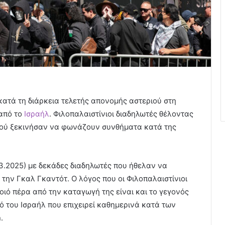
ατά τη διάρκεια τελετής απονομής αστεριού στη
από το
Ισραήλ
. Φιλοπαλαιστίνιοι διαδηλωτές θέλοντας
ιού ξεκινήσαν να φωνάζουν συνθήματα κατά της
03.2025) με δεκάδες διαδηλωτές που ήθελαν να
ην Γκαλ Γκαντότ. Ο λόγος που οι Φιλοπαλαιστίνιοι
ιό πέρα από την καταγωγή της είναι και το γεγονός
ό του Ισραήλ που επιχειρεί καθημερινά κατά των
.