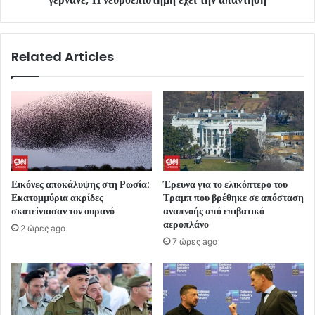
Related Articles
Εικόνες αποκάλυψης στη Ρωσία:
Έρευνα για το ελικόπτερο του
Εκατομμύρια ακρίδες
Τραμπ που βρέθηκε σε απόσταση
σκοτείνιασαν τον ουρανό
αναπνοής από επιβατικό
αεροπλάνο
2 ώρες ago
7 ώρες ago