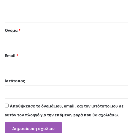
ι
ο
*
Όνομα
*
Email
*
Ιστότοπος
Αποθήκευσε το όνομά μου, email, και τον ιστότοπο μου σε
αυτόν τον πλοηγό για την επόμενη φορά που θα σχολιάσω.