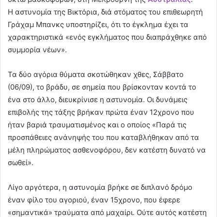
Η αστυνομία της Βικτόρια, διά στόματος του επιθεωρητή
Γράχαμ Μπανκς υποστηρίζει, ότι το έγκλημα έχει τα
χαρακτηριστικά «ενός εγκλήματος που διαπράχθηκε από
συμμορία νέων».
Τα δύο αγόρια θύματα σκοτώθηκαν χθες, Σάββατο
(06/09), το βράδυ, σε σημεία που βρίσκονταν κοντά το
ένα στο άλλο, διευκρίνισε η αστυνομία. Οι δυνάμεις
επιβολής της τάξης βρήκαν πρώτα έναν 12χρονο που
ήταν βαριά τραυματισμένος και ο οποίος «Παρά τις
προσπάθειες ανάνηψής του που καταβλήθηκαν από τα
μέλη πληρώματος ασθενοφόρου, δεν κατέστη δυνατό να
σωθεί».
Λίγο αργότερα, η αστυνομία βρήκε σε διπλανό δρόμο
έναν φίλο του αγοριού, έναν 15χρονο, που έφερε
«σημαντικά» τραύματα από μαχαίρι. Ούτε αυτός κατέστη