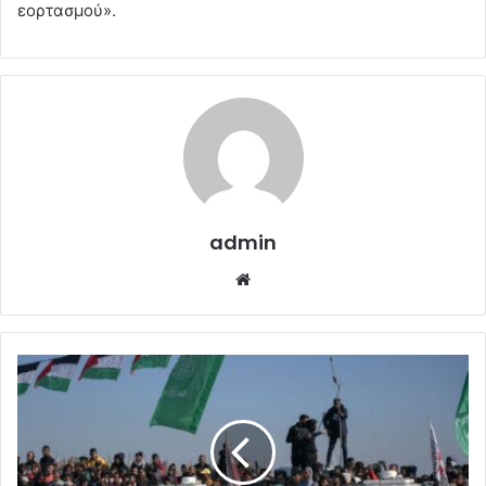
εορτασμού».
admin
Website