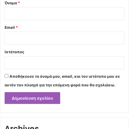
Όνομα
*
Email
*
Ιστότοπος
Αποθήκευσε το όνομά μου, email, και τον ιστότοπο μου σε
αυτόν τον πλοηγό για την επόμενη φορά που θα σχολιάσω.
Archives