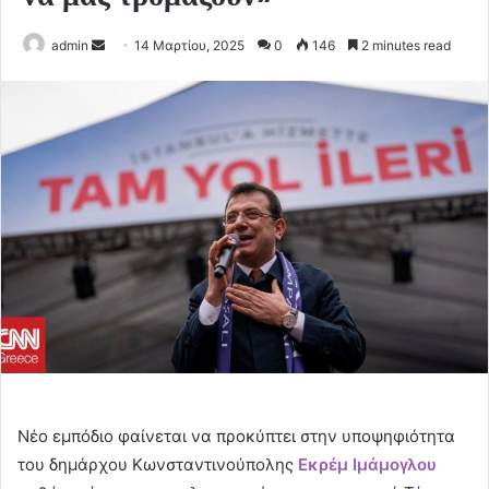
Send
admin
14 Μαρτίου, 2025
0
146
2 minutes read
an
email
Νέο εμπόδιο φαίνεται να προκύπτει στην υποψηφιότητα
του δημάρχου Κωνσταντινούπολης
Εκρέμ Ιμάμογλου