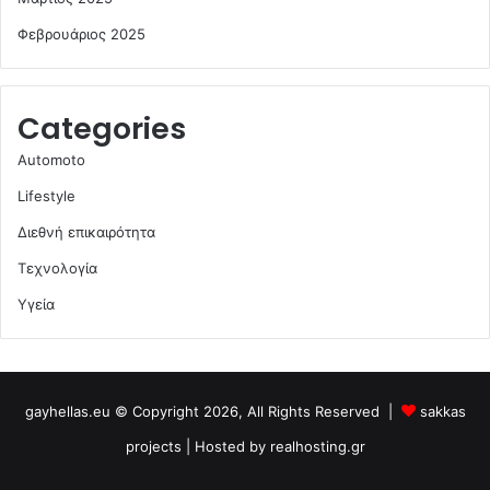
Φεβρουάριος 2025
Categories
Automoto
Lifestyle
Διεθνή επικαιρότητα
Τεχνολογία
Υγεία
gayhellas.eu © Copyright 2026, All Rights Reserved |
sakkas
projects
| Hosted by
realhosting.gr