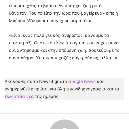
είπα και χθες το βράδυ. Αν υπάρχει ζωή μετά
θάνατον. Του το είπα την ώρα που μαγείρευα» είπε η
Μπέσσυ Μάλφα και συνέχισε παρακάτω:
«Είναι ένας πολύ γλυκός άνθρωπος, κάνουμε τα
πάντα μαζί. Οπότε του λέω ότι αγάπη μου εύχομαι να
συναντηθούμε και στην επόμενη ζωή. Δουλεύουμε το
συναίσθημα. Υπάρχουν χαζές συγκρούσεις, αλλά…».
Ακολουθήστε το Νewsit.gr στο
Google News
και
ενημερωθείτε πρώτοι για όλη την ειδησεογραφία και τα
τελευταία νέα
της ημέρας