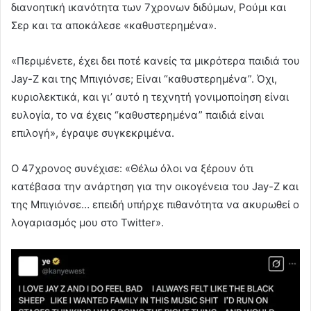
διανοητική ικανότητα των 7χρονων διδύμων, Ρούμι και
Σερ και τα αποκάλεσε «καθυστερημένα».
«Περιμένετε, έχει δει ποτέ κανείς τα μικρότερα παιδιά του
Jay-Z και της Μπιγιόνσε; Είναι “καθυστερημένα”. Όχι,
κυριολεκτικά, και γι’ αυτό η τεχνητή γονιμοποίηση είναι
ευλογία, το να έχεις “καθυστερημένα” παιδιά είναι
επιλογή», έγραψε συγκεκριμένα.
Ο 47χρονος συνέχισε: «Θέλω όλοι να ξέρουν ότι
κατέβασα την ανάρτηση για την οικογένεια του Jay-Z και
της Μπιγιόνσε… επειδή υπήρχε πιθανότητα να ακυρωθεί ο
λογαριασμός μου στο Twitter».