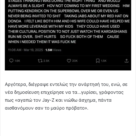
Αργότερα, διέγραψε εντελώς την ανάρτησή του, ενώ, σε
νέα δημοσίευση επιχείρησε να τα…γυρίσει, γράφοντας
πως «αγαπώ τον Jay-Z και νιώθω άσχημα, πάντα
αισθανόμουν σαν το μαύρο πρόβατο».