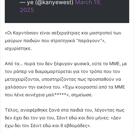
— ye (@kanyewest)
March 19,
2025
«Οι Καρντάσιαν είναι σεξεργάτριες και μαστροποί των
μαύρων παιδιών που στρατηγικά “παράγουν”»,
ισχυρίστηκε.
Από τα… πυρά του δεν ξέφυγαν φυσικά, ούτε τα ΜΜΕ, με
τον ράπερ να διαμαμαρτύρεται για τον τρόπο που τον
μεταχειρίζονται, υποστηρίζοντας πως προσπαθούν να
χαλάσουν την εικόνα του. «Έχω κουραστεί από τα ΜΜΕ
που λένε συνέχεια μαλ*****», σημείωσε.
Τέλος, αναφέρθηκε ξανά στα παιδιά του, λέγοντας πως
δεν έχει δει τον γιο του, Σέιντ εδώ και δύο μήνες: «Δεν
έχω δει τον Σέιντ εδώ και 6 εβδομάδες».