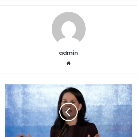
admin
Website