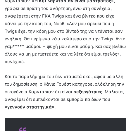
Καρντάσιαν.
«Η Κιμ Καρντάσιαν είναι μαστροπός»,
γράφει σε πρώτη του ανάρτηση, ενώ στη συνέχεια,
αναφέρεται στην FKA Twigs και ένα βίντεο που είχε
κάνει με την κόρη του, Νορθ. «Δεν μου αρέσει που η
Twigs έχει την κόρη μου στο βίντεό της να ντύνεται σαν
ενήλικη. Θα περίμενα κάτι καλύτερο από την Twigs. Άντε
γαμ***** μαύροι. Η ψυχή μου είναι μαύρη. Και σας βλέπω
όλους να μη με πιστεύετε και να λέτε ότι είμαι τρελός»,
συνέχισε.
Και το παραλήρημά του δεν σταματά εκεί, αφού σε άλλη
του δημοσίευση, ο Κάνιε Γουέστ κατηγορεί ολόκληρη την
οικογένεια Καρντάσιαν ότι είναι
σεξεργάτριες
. Μάλιστα,
αναφέρει ότι εμπλέκονται σε εμπορία παιδιών που
«γεννούν στρατηγικά».