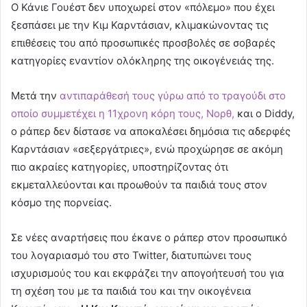
Ο Κάνιε Γουέστ δεν υποχωρεί στον «πόλεμο» που έχει
ξεσπάσει με την Κιμ Καρντάσιαν, κλιμακώνοντας τις
επιθέσεις του από προσωπικές προσβολές σε σοβαρές
κατηγορίες εναντίον ολόκληρης της οικογένειάς της.
Μετά την
αντιπαράθεσή τους γύρω από το τραγούδι στο
οποίο συμμετέχει η 11χρονη κόρη τους, Νορθ,
και ο Diddy,
ο ράπερ δεν δίστασε να αποκαλέσει δημόσια τις αδερφές
Καρντάσιαν «σεξεργάτριες», ενώ προχώρησε σε ακόμη
πιο ακραίες κατηγορίες, υποστηρίζοντας ότι
εκμεταλλεύονται και προωθούν τα παιδιά τους στον
κόσμο της πορνείας.
Σε νέες αναρτήσεις που έκανε ο ράπερ στον προσωπικό
του λογαριασμό του στο Twitter, διατυπώνει τους
ισχυρισμούς του και εκφράζει την απογοήτευσή του για
τη σχέση του με τα παιδιά του και την οικογένεια