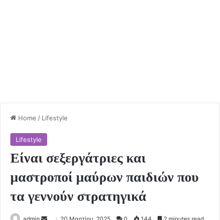
Home
/
Lifestyle
Lifestyle
Είναι σεξεργάτριες και
μαστροποί μαύρων παιδιών που
τα γεννούν στρατηγικά
Send
admin
20 Μαρτίου, 2025
0
144
2 minutes read