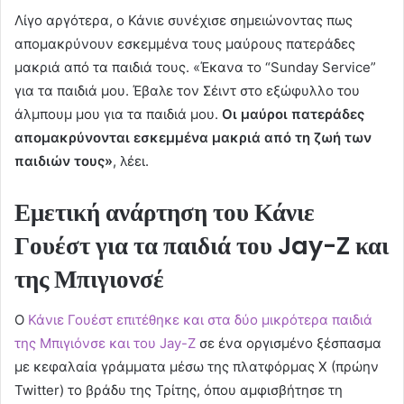
Λίγο αργότερα, ο Κάνιε συνέχισε σημειώνοντας πως
απομακρύνουν εσκεμμένα τους μαύρους πατεράδες
μακριά από τα παιδιά τους. «Έκανα το “Sunday Service”
για τα παιδιά μου. Έβαλε τον Σέιντ στο εξώφυλλο του
άλμπουμ μου για τα παιδιά μου.
Οι μαύροι πατεράδες
απομακρύνονται εσκεμμένα μακριά από τη ζωή των
παιδιών τους»
, λέει.
Εμετική ανάρτηση του Κάνιε
Γουέστ για τα παιδιά του Jay-Z και
της Μπιγιονσέ
Ο
Κάνιε Γουέστ επιτέθηκε και στα δύο μικρότερα παιδιά
της Μπιγιόνσε και του Jay-Z
σε ένα οργισμένο ξέσπασμα
με κεφαλαία γράμματα μέσω της πλατφόρμας X (πρώην
Twitter) το βράδυ της Τρίτης, όπου αμφισβήτησε τη