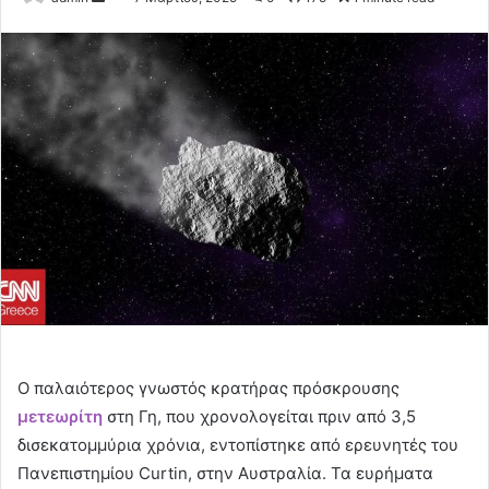
an
email
Ο παλαιότερος γνωστός κρατήρας πρόσκρουσης
μετεωρίτη
στη Γη, που χρονολογείται πριν από 3,5
δισεκατομμύρια χρόνια, εντοπίστηκε από ερευνητές του
Πανεπιστημίου Curtin, στην Αυστραλία. Τα ευρήματα