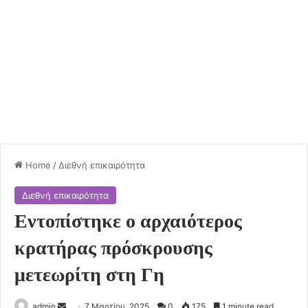
Home
/
Διεθνή επικαιρότητα
Διεθνή επικαιρότητα
Εντοπίστηκε ο αρχαιότερος
κρατήρας πρόσκρουσης
μετεωρίτη στη Γη
Send
admin
7 Μαρτίου, 2025
0
175
1 minute read