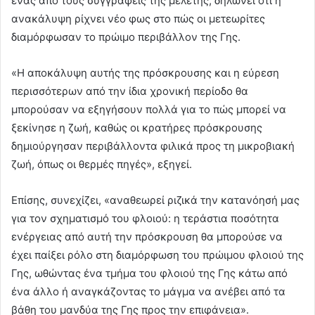
ένας από τους συγγραφείς της μελέτης, δηλώνει ότι η
ανακάλυψη ρίχνει νέο φως στο πώς οι μετεωρίτες
διαμόρφωσαν το πρώιμο περιβάλλον της Γης.
«Η αποκάλυψη αυτής της πρόσκρουσης και η εύρεση
περισσότερων από την ίδια χρονική περίοδο θα
μπορούσαν να εξηγήσουν πολλά για το πώς μπορεί να
ξεκίνησε η ζωή, καθώς οι κρατήρες πρόσκρουσης
δημιούργησαν περιβάλλοντα φιλικά προς τη μικροβιακή
ζωή, όπως οι θερμές πηγές», εξηγεί.
Επίσης, συνεχίζει, «αναθεωρεί ριζικά την κατανόησή μας
για τον σχηματισμό του φλοιού: η τεράστια ποσότητα
ενέργειας από αυτή την πρόσκρουση θα μπορούσε να
έχει παίξει ρόλο στη διαμόρφωση του πρώιμου φλοιού της
Γης, ωθώντας ένα τμήμα του φλοιού της Γης κάτω από
ένα άλλο ή αναγκάζοντας το μάγμα να ανέβει από τα
βάθη του μανδύα της Γης προς την επιφάνεια».