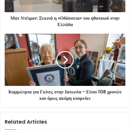
Ματ Ντέιμον: Ξεκινά η «Οδύσσεια» του ηθοποιού στην
Ελλάδα
Κομμώτρια για Γκίνες στην Ιαπωνία - Είναι 108 χρονών
και όμως ακόμη κουρεύει
Related Articles