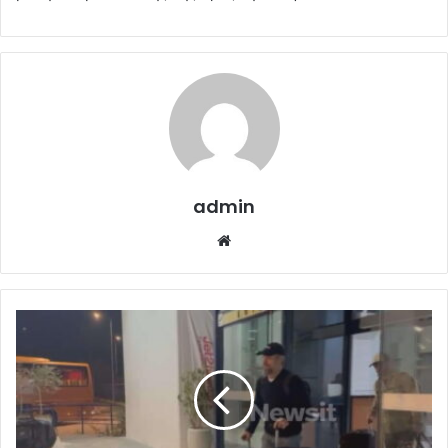
admin
Website