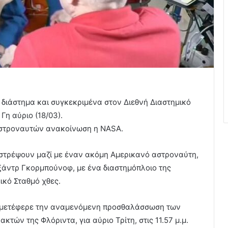
διάστημα και συγκεκριμένα στον Διεθνή Διαστημικό
Γη αύριο (18/03).
αστροναυτών ανακοίνωση η NASA.
πιστρέψουν μαζί με έναν ακόμη Αμερικανό αστροναύτη,
ξάντρ Γκορμπούνοφ, με ένα διαστημόπλοιο της
ικό Σταθμό χθες.
τι μετέφερε την αναμενόμενη προσθαλάσσωση των
τών της Φλόριντα, για αύριο Τρίτη, στις 11.57 μ.μ.