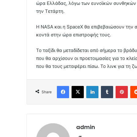
ώρα Ελλάδας, λόγω των ευνοϊκών συνθηκών π
την Τετάρτη.
Η NASA και η SpaceX θα επιβεβαιώσουν την 
κοντά στην ώρα επιστροφής τους.
Το ταξίδι θα μεταδίδεται από σήμερα το βράδ
που θα αρχίσουν οι προετοιμασίες για το κλε
που θα τους μεταφέρει πίσω. Το λινκ για τη
Facebook
X
LinkedIn
Tumblr
Pint
Share
admin