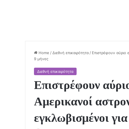
Home
/
Διεθνή επικαιρότητα
/
Επιστρέφουν αύριο σ
9 μήνες
Διεθνή επικαιρότητα
Επιστρέφουν αύριο
Αμερικανοί αστρο
εγκλωβισμένοι για