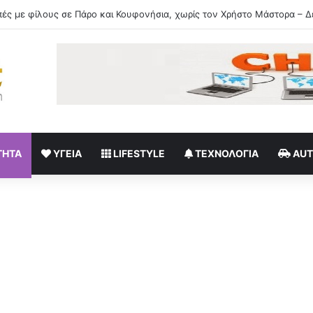
ΤΗΤΑ
ΥΓΕΊΑ
LIFESTYLE
ΤΕΧΝΟΛΟΓΊΑ
AU