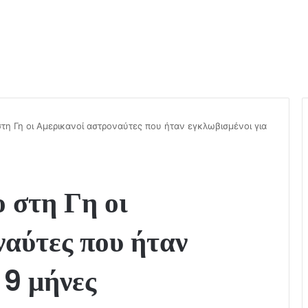
τη Γη οι Αμερικανοί αστροναύτες που ήταν εγκλωβισμένοι για
 στη Γη οι
ναύτες που ήταν
 9 μήνες