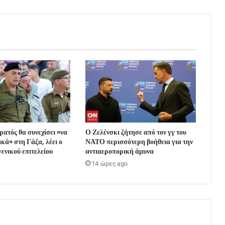
ρατός θα συνεχίσει «να
Ο Ζελένσκι ζήτησε από τον γγ του
κά» στη Γάζα, λέει ο
ΝΑΤΟ περισσότερη βοήθεια για την
γενικού επιτελείου
αντιαεροπορική άμυνα
14 ώρες ago