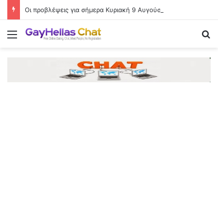
Οι προβλέψεις για σήμερα Κυριακή 9 Αυγούστου 2026
Menu
Se