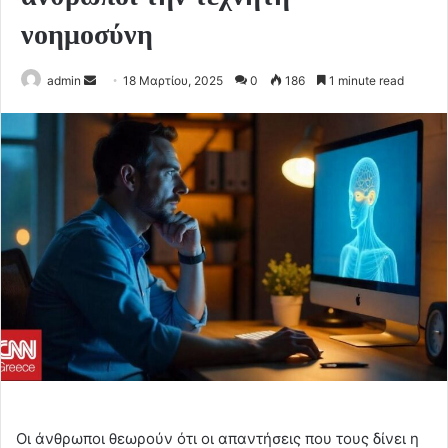
νοημοσύνη
Send
admin
18 Μαρτίου, 2025
0
186
1 minute read
an
email
Οι άνθρωποι θεωρούν ότι οι απαντήσεις που τους δίνει η