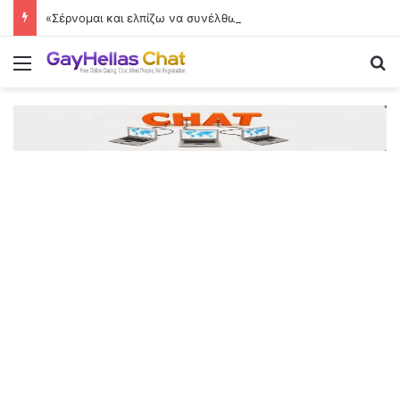
«Σέρνομαι και ελπίζω να συνέλθω»
Menu
Se