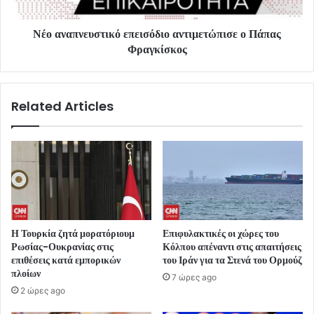
Νέο αναπνευστικό επεισόδιο αντιμετώπισε ο Πάπας
Φραγκίσκος
Related Articles
Η Τουρκία ζητά μορατόριουμ
Επιφυλακτικές οι χώρες του
Ρωσίας-Ουκρανίας στις
Κόλπου απέναντι στις απαιτήσεις
επιθέσεις κατά εμπορικών
του Ιράν για τα Στενά του Ορμούζ
πλοίων
7 ώρες ago
2 ώρες ago