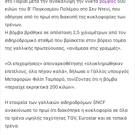
στο Παρίσι μετά την ανακάλυψη την νύκτα
βόμβας
500
κιλών του Β’ Παγκοσμίου Πολέμου στο Σεν Ντενί, που
οδήγησε από το πρωί στη διακοπή της κυκλοφορίας των
τρένων.
Η βόμβα βρέθηκε σε απόσταση 2,5 χιλιομέτρων από τον
σιδηροδρομικό σταθμό που βρίσκεται στον βόρειο τομέα
της γαλλικής πρωτεύουσας, «ανάμεσα στις γραμμές».
«Οι επιχειρήσεις» αποναρκοθέτησης «ολοκληρώθηκαν
επιτέλους, όλα πήγαν καλά», δήλωσε ο Γάλλος υπουργός
Μεταφορών Φιλίπ Ταμπαρό, τονίζοντας ότι η βόμβα
«περιείχε εκρηκτικά 200 κιλών».
Η εταιρεία των γαλλικών σιδηροδρόμων SNCF
ανακοίνωσε το πρωί ότι διακόπηκε η κυκλοφορία σε όλα
τα τρένα υψηλής ταχύτητας TGV, Eurostar και σε τοπικά
τρένα.