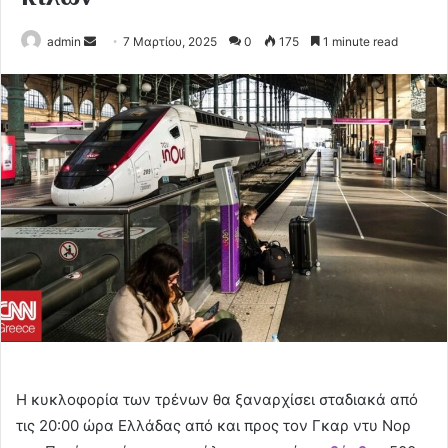
Send
admin
7 Μαρτίου, 2025
0
175
1 minute read
an
email
Η κυκλοφορία των τρένων θα ξαναρχίσει σταδιακά από
τις 20:00 ώρα Ελλάδας από και προς τον Γκαρ ντυ Νορ