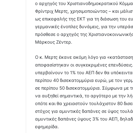
ο αρχηγός του Χριστιανοδημοκρατικού Κόμμα
Φρίντριχ Μερτς, χρησιμοποιώντας – και μάλι
ως επικεφαλής της ΕΚΤ για τη διάσωση του ε
γερμανικές ένοπλες δυνάμεις, για την υπεράσ
πρόσθεσε ο αρχηγός της Χριστιανοκοινωνική
Μάρκους Ζέντερ.
Ο κ. Μερτς έκανε ακόμη λόγο για «κατάσταση
αποφασίστηκαν οι συγκεκριμένες επενδύσεις. 
υπερβαίνουν το 1% του ΑΕΠ δεν θα υπόκεινται
περίπου 40 δισεκατομμύρια ευρώ, με τον γε
σε περίπου 50 δισεκατομμύρια. Σύμφωνα με τη
να αυξηθεί σημαντικά, το αργότερο με την λή
οπότε και θα χρειαστούν τουλάχιστον 80 δισ
στόχος για αμυντικές δαπάνες σε ύψος τουλ
αμυντικές δαπάνες ύψους 3% του ΑΕΠ, δηλαδ
εφημερίδα.