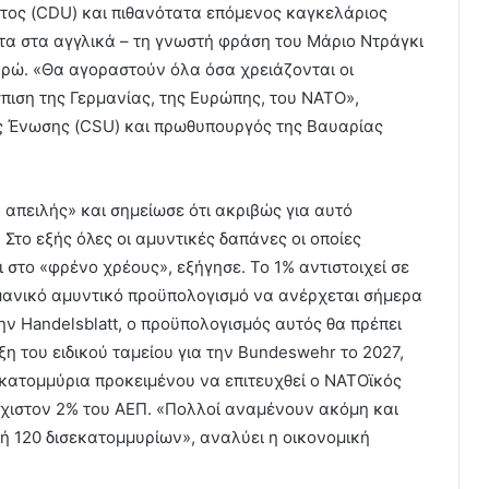
τος (CDU) και πιθανότατα επόμενος καγκελάριος
στα στα αγγλικά – τη γνωστή φράση του Μάριο Ντράγκι
υρώ. «Θα αγοραστούν όλα όσα χρειάζονται οι
πιση της Γερμανίας, της Ευρώπης, του ΝΑΤΟ»,
ς Ένωσης (CSU) και πρωθυπουργός της Βαυαρίας
 απειλής» και σημείωσε ότι ακριβώς για αυτό
Στο εξής όλες οι αμυντικές δαπάνες οι οποίες
 στο «φρένο χρέους», εξήγησε. Το 1% αντιστοιχεί σε
ρμανικό αμυντικό προϋπολογισμό να ανέρχεται σήμερα
ν Handelsblatt, ο προϋπολογισμός αυτός θα πρέπει
ξη του ειδικού ταμείου για την Bundeswehr το 2027,
εκατομμύρια προκειμένου να επιτευχθεί ο ΝΑΤΟϊκός
άχιστον 2% του ΑΕΠ. «Πολλοί αναμένουν ακόμη και
ή 120 δισεκατομμυρίων», αναλύει η οικονομική