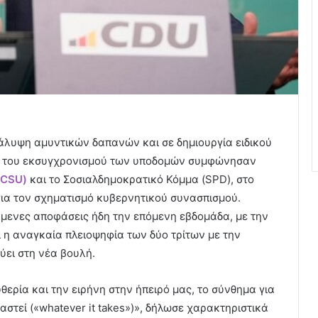
άλυψη αμυντικών δαπανών και σε δημιουργία ειδικού
ση του εκσυγχρονισμού των υποδομών συμφώνησαν
/CSU)
και το Σοσιαλδημοκρατικό Κόμμα (SPD), στο
για τον σχηματισμό κυβερνητικού συνασπισμού.
ύμενες αποφάσεις ήδη την επόμενη εβδομάδα, με την
 η αναγκαία πλειοψηφία των δύο τρίτων με την
ύει στη νέα βουλή.
θερία και την ειρήνη στην ήπειρό μας, το σύνθημα για
ιαστεί («whatever it takes»)», δήλωσε χαρακτηριστικά