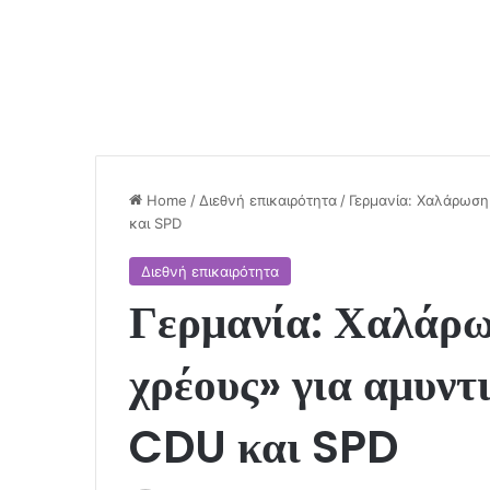
Home
/
Διεθνή επικαιρότητα
/
Γερμανία: Χαλάρωση
και SPD
Διεθνή επικαιρότητα
Γερμανία: Χαλάρω
χρέους» για αμυντ
CDU και SPD