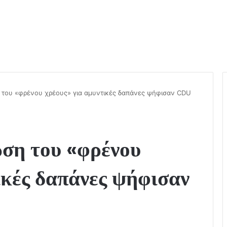
 του «φρένου χρέους» για αμυντικές δαπάνες ψήφισαν CDU
ση του «φρένου
ικές δαπάνες ψήφισαν