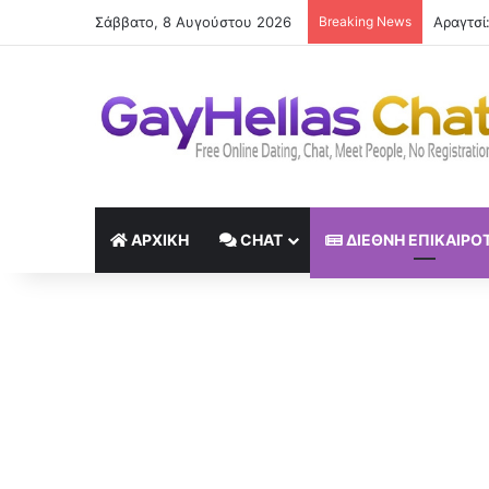
Σάββατο, 8 Αυγούστου 2026
Breaking News
Η Φραντ
ΑΡΧΙΚΉ
CHAT
ΔΙΕΘΝΉ ΕΠΙΚΑΙΡΌ