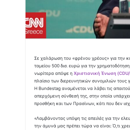
Σε χαλάρωση του «φρένου χρέους» για την κ
ταμείου 500 δισ. ευρώ για την χρηματοδότη
νωρίτερα απόψε η
Χριστιανική Ένωση (CDU
πλαίσιο των διερευνητικών συνομιλιών τους 
Η Bundestag αναμένεται να λάβει τις απαιτο
απερχόμενη σύνθεσή της, στην οποία υπάρχει
προσθήκη και των Πρασίνων, κάτι που δεν ισχ
«Λαμβάνοντας υπόψη τις απειλές για την ελευ
την άμυνά μας πρέπει τώρα να είναι: Ό,τι χρε