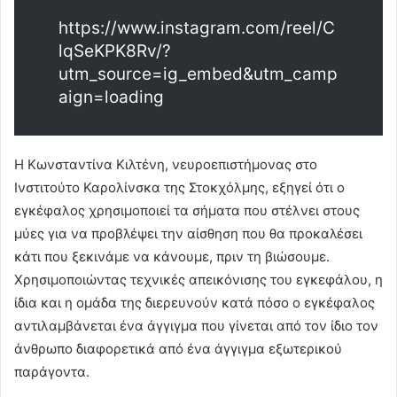
https://www.instagram.com/reel/C
lqSeKPK8Rv/?
utm_source=ig_embed&utm_camp
aign=loading
Η Κωνσταντίνα Κιλτένη, νευροεπιστήμονας στο
Ινστιτούτο Καρολίνσκα της Στοκχόλμης, εξηγεί ότι ο
εγκέφαλος χρησιμοποιεί τα σήματα που στέλνει στους
μύες για να προβλέψει την αίσθηση που θα προκαλέσει
κάτι που ξεκινάμε να κάνουμε, πριν τη βιώσουμε.
Χρησιμοποιώντας τεχνικές απεικόνισης του εγκεφάλου, η
ίδια και η ομάδα της διερευνούν κατά πόσο ο εγκέφαλος
αντιλαμβάνεται ένα άγγιγμα που γίνεται από τον ίδιο τον
άνθρωπο διαφορετικά από ένα άγγιγμα εξωτερικού
παράγοντα.