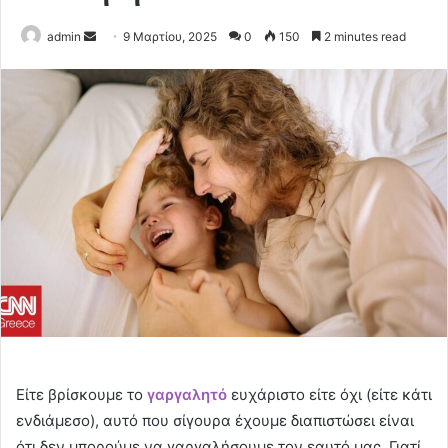
Send
admin
9 Μαρτίου, 2025
0
150
2 minutes read
an
email
Είτε βρίσκουμε το
γαργαλητό
ευχάριστο είτε όχι (είτε κάτι
ενδιάμεσο), αυτό που σίγουρα έχουμε διαπιστώσει είναι
ότι δεν μπορούμε να γαργαλήσουμε τον εαυτό μας. Γιατί