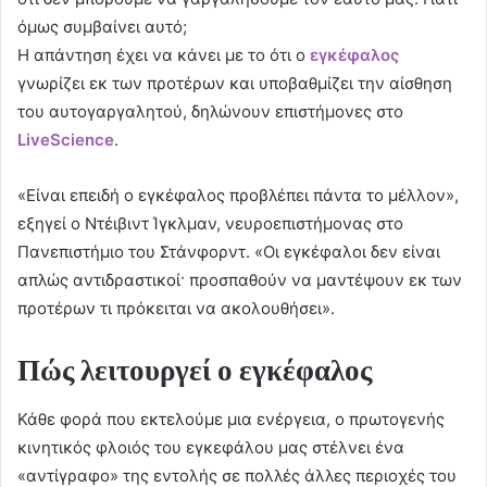
όμως συμβαίνει αυτό;
Η απάντηση έχει να κάνει με το ότι ο
εγκέφαλος
γνωρίζει εκ των προτέρων και υποβαθμίζει την αίσθηση
του αυτογαργαλητού, δηλώνουν επιστήμονες στο
LiveScience
.
«Είναι επειδή ο εγκέφαλος προβλέπει πάντα το μέλλον»,
εξηγεί ο Ντέιβιντ Ίγκλμαν, νευροεπιστήμονας στο
Πανεπιστήμιο του Στάνφορντ. «Οι εγκέφαλοι δεν είναι
απλώς αντιδραστικοί· προσπαθούν να μαντέψουν εκ των
προτέρων τι πρόκειται να ακολουθήσει».
Πώς λειτουργεί ο εγκέφαλος
Κάθε φορά που εκτελούμε μια ενέργεια, ο πρωτογενής
κινητικός φλοιός του εγκεφάλου μας στέλνει ένα
«αντίγραφο» της εντολής σε πολλές άλλες περιοχές του