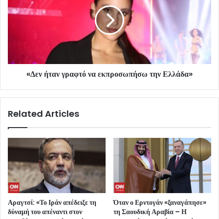
«Δεν ήταν γραφτό να εκπροσωπήσω την Ελλάδα»
Related Articles
Αραγτσί: «Το Ιράν απέδειξε τη
Όταν ο Ερντογάν «ξαναγάπησε»
δύναμή του απέναντι στον
τη Σαουδική Αραβία – Η