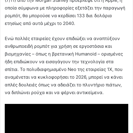
(7/11) από την Morgan Stanley προέβλεψε ότι η Apple, η
οποία σύμφωνα με πληροφορίες εξετάζει την παραγωγή
ρομπότ, θα μπορούσε να κερδίσει 133 δισ. δολάρια
ετησίως από αυτά μέχρι το 2040.
Ενώ πολλές εταιρείες έχουν επιδιώξει να αναπτύξουν
ανθρωποειδή ρομπότ για χρήση σε εργοστάσια και
βιομηχανίες – όπως η βρετανική Humanoid – ορισμένες
ήδη επιδιώκουν να εισαγάγουν την τεχνολογία στα
σπίτια. Το πολυδιαφημισμένο Neo της εταιρείας 1X, που
αναμένεται να κυκλοφορήσει το 2026, μπορεί να κάνει
απλές δουλειές όπως να αδειάζει το πλυντήριο πιάτων,
να διπλώνει ρούχα και να φέρνει αντικείμενα.