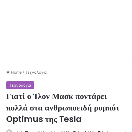
Home
/
Τεχνολογία
Τεχνολογία
Γιατί ο Ίλον Μασκ ποντάρει
πολλά στα ανθρωποειδή ρομπότ
Optimus της Tesla