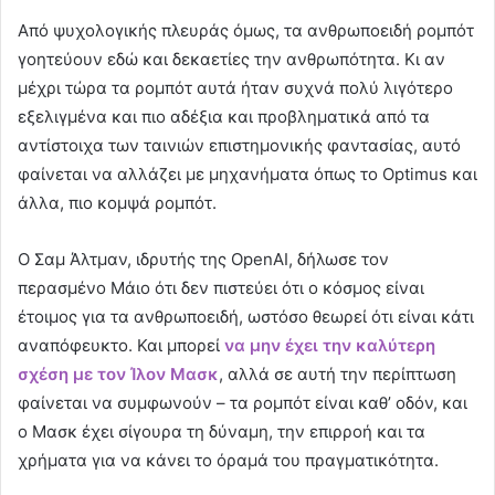
Από ψυχολογικής πλευράς όμως, τα ανθρωποειδή ρομπότ
γοητεύουν εδώ και δεκαετίες την ανθρωπότητα. Κι αν
μέχρι τώρα τα ρομπότ αυτά ήταν συχνά πολύ λιγότερο
εξελιγμένα και πιο αδέξια και προβληματικά από τα
αντίστοιχα των ταινιών επιστημονικής φαντασίας, αυτό
φαίνεται να αλλάζει με μηχανήματα όπως το Optimus και
άλλα, πιο κομψά ρομπότ.
Ο Σαμ Άλτμαν, ιδρυτής της OpenAI, δήλωσε τον
περασμένο Μάιο ότι δεν πιστεύει ότι ο κόσμος είναι
έτοιμος για τα ανθρωποειδή, ωστόσο θεωρεί ότι είναι κάτι
αναπόφευκτο. Και μπορεί
να μην έχει την καλύτερη
σχέση με τον Ίλον Μασκ
, αλλά σε αυτή την περίπτωση
φαίνεται να συμφωνούν – τα ρομπότ είναι καθ’ οδόν, και
ο Μασκ έχει σίγουρα τη δύναμη, την επιρροή και τα
χρήματα για να κάνει το όραμά του πραγματικότητα.