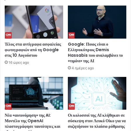
Τέλος στα αντίγραφα ασφαλείας
Google: Ποιος είναι ο
φωτογραφιών από τη Google
Ελληνοκύπριος Demis
στις 10 Αυγούστου
Hassabis που αναλαμβάνει το
«τιμόνι» της ΑΙ
16 ώρες ago
4 ημέρες ago
Νέα «αυτονόμηση» της AI:
Οι κολοσσοί της ΑΙ κλήθηκαν σε
Μοντέλο της OpenAI
σύσκεψη στον Λευκό Οίκο για να
πλαστογράφησε ταυτότητες και
συζητήσουν το πλαίσιο ρύθμισης