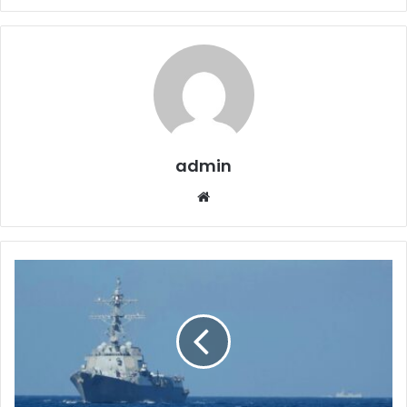
admin
Website