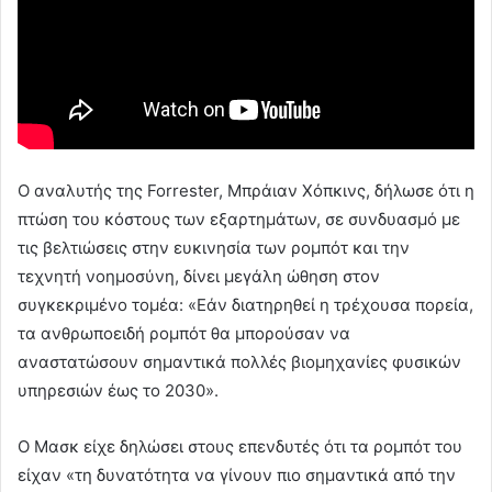
Ο αναλυτής της Forrester, Μπράιαν Χόπκινς, δήλωσε ότι η
πτώση του κόστους των εξαρτημάτων, σε συνδυασμό με
τις βελτιώσεις στην ευκινησία των ρομπότ και την
τεχνητή νοημοσύνη, δίνει μεγάλη ώθηση στον
συγκεκριμένο τομέα: «Εάν διατηρηθεί η τρέχουσα πορεία,
τα ανθρωποειδή ρομπότ θα μπορούσαν να
αναστατώσουν σημαντικά πολλές βιομηχανίες φυσικών
υπηρεσιών έως το 2030».
Ο Μασκ είχε δηλώσει στους επενδυτές ότι τα ρομπότ του
είχαν «τη δυνατότητα να γίνουν πιο σημαντικά από την