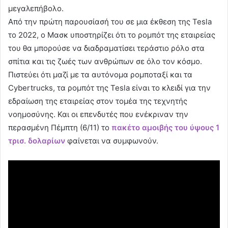
μεγαλεπήβολο.
Από την πρώτη παρουσίασή του σε μια έκθεση της Tesla
το 2022, ο Μασκ υποστηρίζει ότι το ρομπότ της εταιρείας
του θα μπορούσε να διαδραματίσει τεράστιο ρόλο στα
σπίτια και τις ζωές των ανθρώπων σε όλο τον κόσμο.
Πιστεύει ότι μαζί με τα αυτόνομα ρομποταξί και τα
Cybertrucks, τα ρομπότ της Tesla είναι το κλειδί για την
εδραίωση της εταιρείας στον τομέα της τεχνητής
νοημοσύνης. Και οι επενδυτές που ενέκριναν την
περασμένη Πέμπτη (6/11) το
πακέτο αμοιβής του ύψους 1
τρισ. δολαρίων
φαίνεται να συμφωνούν.