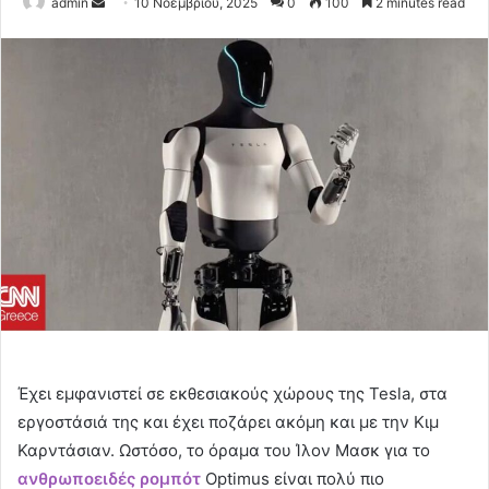
Send
admin
10 Νοεμβρίου, 2025
0
100
2 minutes read
an
email
Έχει εμφανιστεί σε εκθεσιακούς χώρους της Tesla, στα
εργοστάσιά της και έχει ποζάρει ακόμη και με την Κιμ
Καρντάσιαν. Ωστόσο, το όραμα του Ίλον Μασκ για το
ανθρωποειδές
ρομπότ
Optimus είναι πολύ πιο