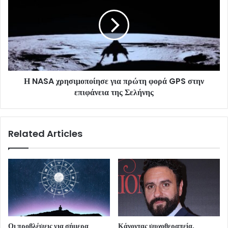
Η NASA χρησιμοποίησε για πρώτη φορά GPS στην
επιφάνεια της Σελήνης
Related Articles
Οι προβλέψεις για σήμερα
Κάνοντας ψυχοθεραπεία,