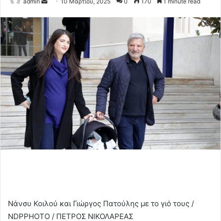
Send
admin
10 Μαρτίου, 2025
0
170
1 minute read
an
email
Νάνσυ Κοιλού και Γιώργος Πατούλης με το γιό τους /
NDPPHOTO / ΠΕΤΡΟΣ ΝΙΚΟΛΑΡΕΑΣ