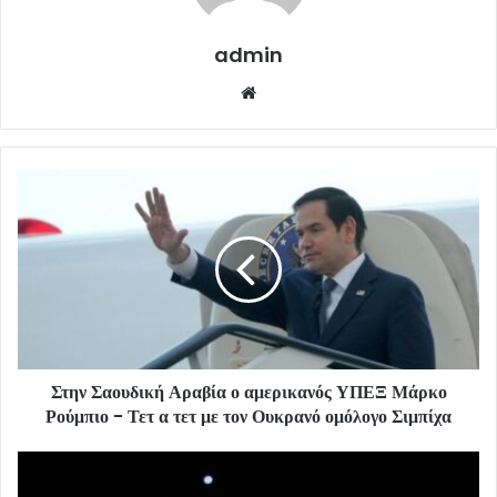
admin
Website
Στην Σαουδική Αραβία ο αμερικανός ΥΠΕΞ Μάρκο
Ρούμπιο - Τετ α τετ με τον Ουκρανό ομόλογο Σιμπίχα