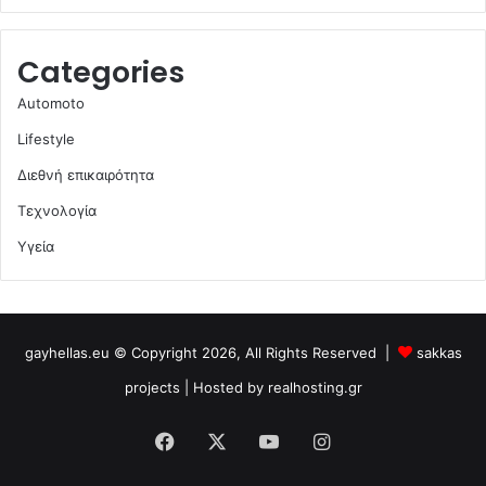
Categories
Automoto
Lifestyle
Διεθνή επικαιρότητα
Τεχνολογία
Υγεία
gayhellas.eu © Copyright 2026, All Rights Reserved |
sakkas
projects
| Hosted by
realhosting.gr
Facebook
X
YouTube
Instagram