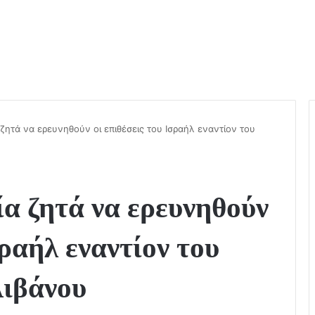
ζητά να ερευνηθούν οι επιθέσεις του Ισραήλ εναντίον του
α ζητά να ερευνηθούν
σραήλ εναντίον του
Λιβάνου