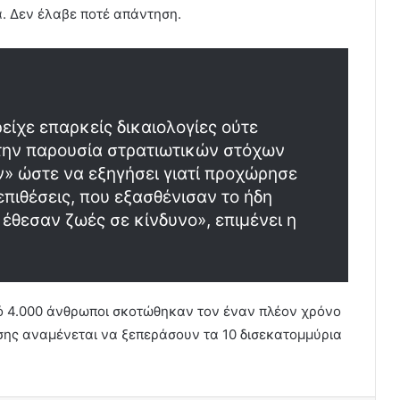
α. Δεν έλαβε ποτέ απάντηση.
είχε επαρκείς δικαιολογίες ούτε
 την παρουσία στρατιωτικών στόχων
ν» ώστε να εξηγήσει γιατί προχώρησε
επιθέσεις, που εξασθένισαν το ήδη
έθεσαν ζωές σε κίνδυνο», επιμένει η
ό 4.000 άνθρωποι σκοτώθηκαν τον έναν πλέον χρόνο
σης αναμένεται να ξεπεράσουν τα 10 δισεκατομμύρια