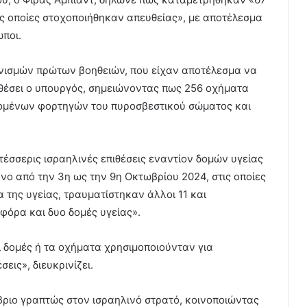
ις οποίες στοχοποιήθηκαν απευθείας», με αποτέλεσμα
ποι.
νισμών πρώτων βοηθειών, που είχαν αποτέλεσμα να
σθέσει ο υπουργός, σημειώνοντας πως 256 οχήματα
ομένων φορτηγών του πυροσβεστικού σώματος και
τέσσερις ισραηλινές επιθέσεις εναντίον δομών υγείας
νο από την 3η ως την 9η Οκτωβρίου 2024, στις οποίες
 της υγείας, τραυματίστηκαν άλλοι 11 και
όρα και δυο δομές υγείας».
ι δομές ή τα οχήματα χρησιμοποιούνταν για
εις», διευκρινίζει.
ριο γραπτώς στον ισραηλινό στρατό, κοινοποιώντας