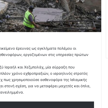
τικείμενο έρευνας ως εγκλήματα πολέμου οι
σθενοφόρων, εργαζομένων στις υπηρεσίες πρώτων
ξύ Ισραήλ και Χεζμπολάχ, μία σύρραξη που
ι πλέον χρόνο εχθροπραξιών, ο ισραηλινός στρατός
άχ πως χρησιμοποιούσε ασθενοφόρα της Ισλαμικής
ει στενή σχέση, για να μεταφέρει μαχητές και όπλα,
πανειλημμένα.