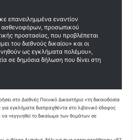
ηκε επανειλημμένα εναντίον
, ασθενοφόρων, προσωπικού
τικής προστασίας, που προβλέπεται
ει του διεθνούς δικαίου» και οι
ευνηθούν ως εγκλήματα πολέμου»,
ία σε δημόσια δήλωση που δίνει στη
σει στο Διεθνές Ποινικό Δικαστήριο «τη δικαιοδοσία
ις για εγκλήματα διαπραχθέντα στο λιβανικό έδαφος
ι να «εγγυηθεί το δικαίωμα των θυμάτων σε
ου, ο Φίρας Αμπιάντ, δήλωνε πως καταμετρήθηκαν «67