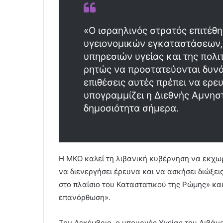
«Ο ισραηλινός στρατός επιτέθ
υγειονομικών εγκαταστάσεων
υπηρεσιών υγείας και της πολι
ρητώς να προστατεύονται δυνάμ
επιθέσεις αυτές πρέπει να ερ
υπογραμμίζει η Διεθνής Αμνηστ
δημοσιότητα σήμερα.
Η ΜΚΟ καλεί τη λιβανική κυβέρνηση να εκχωρή
να διενεργήσει έρευνα και να ασκήσει διώξε
στο πλαίσιο του Καταστατικού της Ρώμης» κα
επανόρθωση».
Τον Δεκέμβριο, ο υπουργός Υγείας του Λιβάν