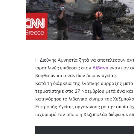
Η Διεθνής Αμνηστία ζητά να αποτελέσουν αν
ισραηλινές επιθέσεις στον
Λίβανο
εναντίον α
βοηθειών και εναντίων δομών υγείας.
Κατά τη διάρκεια της ένοπλης σύρραξης μετα
τερματίστηκε στις 27 Νοεμβρίου μετά ένα κα
κατηγόρησε το λιβανικό κίνημα της Χεζμπολ
Επιτροπής Υγείας, οργάνωσης με την οποία έχ
ισχυρισμό τον οποίο η Χεζμπολάx διέψευσε ε