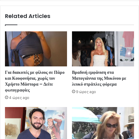
Related Articles
Για διακοπές με φίλους σε Πάρο
Βραδινή εμφάνιση στα
και Κουφονήσια, χωρίς τον
Ματογιάννια της Μυκόνου με
Χρήστο Μάστορα – Δείτε
λευκό στράπλες φόρεμα
φωτογραφίες
9 ώρες ago
4 ώρες ago