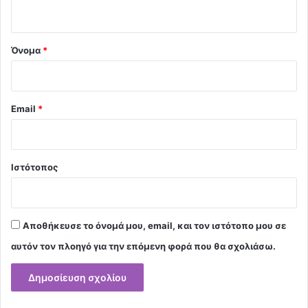
ο
*
Όνομα
*
Email
*
Ιστότοπος
Αποθήκευσε το όνομά μου, email, και τον ιστότοπο μου σε
αυτόν τον πλοηγό για την επόμενη φορά που θα σχολιάσω.