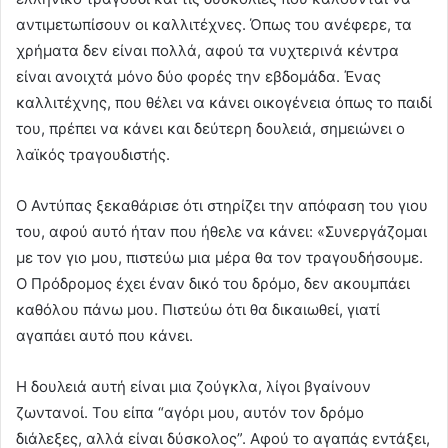
αντιμετωπίσουν οι καλλιτέχνες. Όπως του ανέφερε, τα
χρήματα δεν είναι πολλά, αφού τα νυχτερινά κέντρα
είναι ανοιχτά μόνο δύο φορές την εβδομάδα. Ένας
καλλιτέχνης, που θέλει να κάνει οικογένεια όπως το παιδί
του, πρέπει να κάνει και δεύτερη δουλειά, σημειώνει ο
λαϊκός τραγουδιστής.
Ο Αντύπας ξεκαθάρισε ότι στηρίζει την απόφαση του γιου
του, αφού αυτό ήταν που ήθελε να κάνει: «Συνεργάζομαι
με τον γιο μου, πιστεύω μια μέρα θα τον τραγουδήσουμε.
Ο Πρόδρομος έχει έναν δικό του δρόμο, δεν ακουμπάει
καθόλου πάνω μου. Πιστεύω ότι θα δικαιωθεί, γιατί
αγαπάει αυτό που κάνει.
Η δουλειά αυτή είναι μια ζούγκλα, λίγοι βγαίνουν
ζωντανοί. Του είπα “αγόρι μου, αυτόν τον δρόμο
διάλεξες, αλλά είναι δύσκολος”. Αφού το αγαπάς εντάξει,