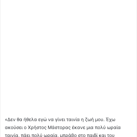
«Δεν θα ήθελα εγώ να γίνει ταινία η ζωή μου. Έχω
ακούσει ο Χρήστος Μάστορας έκανε μια πολύ ωραία
ταινία, πάει πολύ ωραία, μπράβο στο παιδί και του