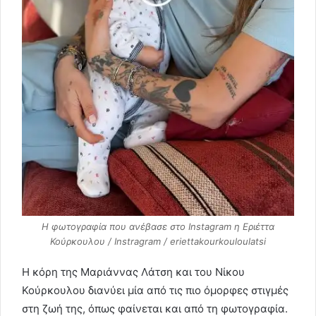
H φωτογραφία που ανέβασε στο Instagram η Εριέττα
Κούρκουλου / Instragram / eriettakourkouloulatsi
Η κόρη της Μαριάννας Λάτση και του Νίκου
Κούρκουλου διανύει μία από τις πιο όμορφες στιγμές
στη ζωή της, όπως φαίνεται και από τη φωτογραφία.