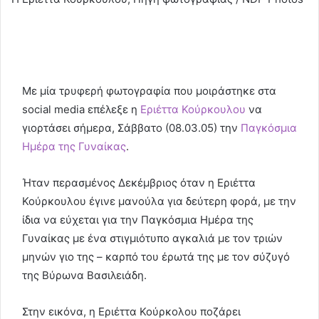
Με μία τρυφερή φωτογραφία που μοιράστηκε στα
social media επέλεξε η
Εριέττα Κούρκουλου
να
γιορτάσει σήμερα, Σάββατο (08.03.05) την
Παγκόσμια
Ημέρα της Γυναίκας
.
Ήταν περασμένος Δεκέμβριος όταν η Εριέττα
Κούρκουλου έγινε μανούλα για δεύτερη φορά, με την
ίδια να εύχεται για την Παγκόσμια Ημέρα της
Γυναίκας με ένα στιγμιότυπο αγκαλιά με τον τριών
μηνών γιο της – καρπό του έρωτά της με τον σύζυγό
της Βύρωνα Βασιλειάδη.
Στην εικόνα, η Εριέττα Κούρκολου ποζάρει