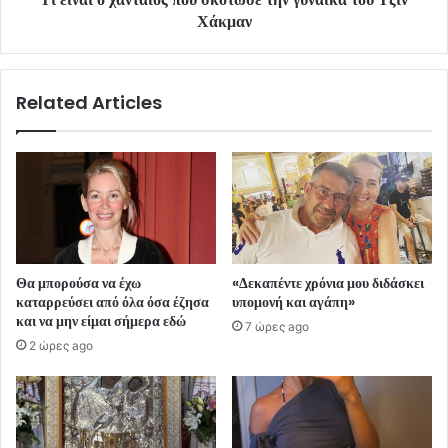
Χάκμαν
Related Articles
Θα μπορούσα να έχω
«Δεκαπέντε χρόνια μου διδάσκει
καταρρεύσει από όλα όσα έζησα
υπομονή και αγάπη»
και να μην είμαι σήμερα εδώ
7 ώρες ago
2 ώρες ago