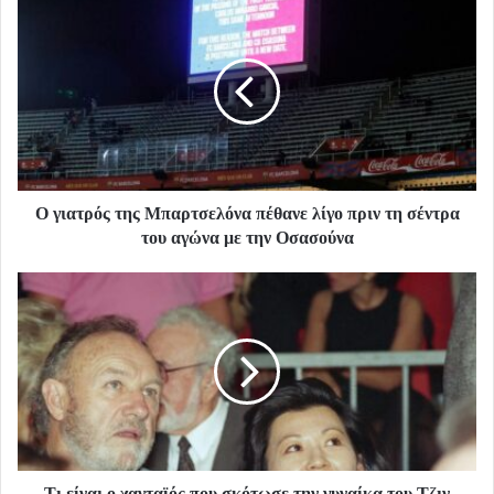
Ο γιατρός της Μπαρτσελόνα πέθανε λίγο πριν τη σέντρα
του αγώνα με την Οσασούνα
Τι είναι ο χανταϊός που σκότωσε την γυναίκα του Τζιν