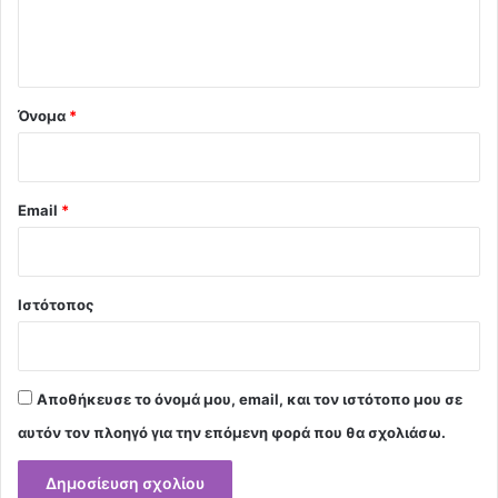
ι
ο
*
Όνομα
*
Email
*
Ιστότοπος
Αποθήκευσε το όνομά μου, email, και τον ιστότοπο μου σε
αυτόν τον πλοηγό για την επόμενη φορά που θα σχολιάσω.