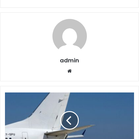
admin
Website