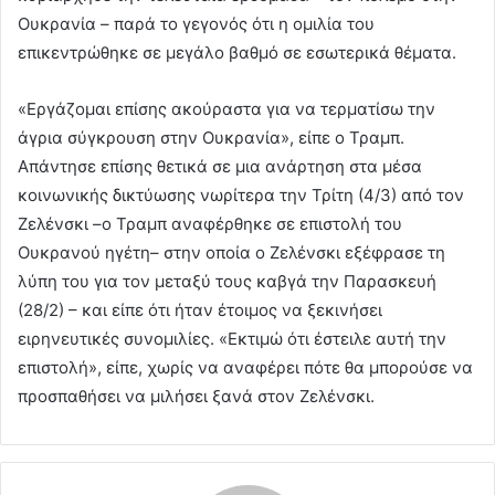
Ουκρανία – παρά το γεγονός ότι η ομιλία του
επικεντρώθηκε σε μεγάλο βαθμό σε εσωτερικά θέματα.
«Εργάζομαι επίσης ακούραστα για να τερματίσω την
άγρια ​​σύγκρουση στην Ουκρανία», είπε ο Τραμπ.
Απάντησε επίσης θετικά σε μια ανάρτηση στα μέσα
κοινωνικής δικτύωσης νωρίτερα την Τρίτη (4/3) από τον
Ζελένσκι –ο Τραμπ αναφέρθηκε σε επιστολή του
Ουκρανού ηγέτη– στην οποία ο Ζελένσκι εξέφρασε τη
λύπη του για τον μεταξύ τους καβγά την Παρασκευή
(28/2) – και είπε ότι ήταν έτοιμος να ξεκινήσει
ειρηνευτικές συνομιλίες. «Εκτιμώ ότι έστειλε αυτή την
επιστολή», είπε, χωρίς να αναφέρει πότε θα μπορούσε να
προσπαθήσει να μιλήσει ξανά στον Ζελένσκι.