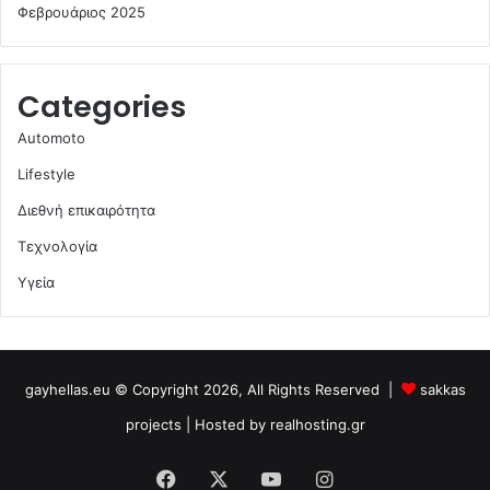
Φεβρουάριος 2025
Categories
Automoto
Lifestyle
Διεθνή επικαιρότητα
Τεχνολογία
Υγεία
gayhellas.eu © Copyright 2026, All Rights Reserved |
sakkas
projects
| Hosted by
realhosting.gr
Facebook
X
YouTube
Instagram