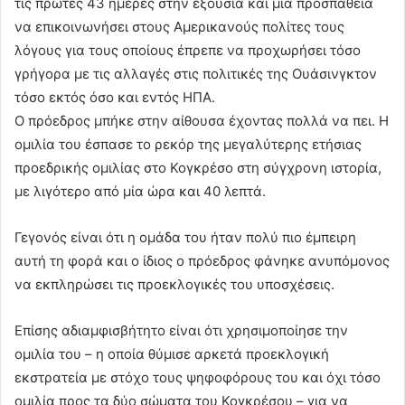
τις πρώτες 43 ημέρες στην εξουσία και μια προσπάθεια
να επικοινωνήσει στους Αμερικανούς πολίτες τους
λόγους για τους οποίους έπρεπε να προχωρήσει τόσο
γρήγορα με τις αλλαγές στις πολιτικές της Ουάσινγκτον
τόσο εκτός όσο και εντός ΗΠΑ.
Ο πρόεδρος μπήκε στην αίθουσα έχοντας πολλά να πει. Η
ομιλία του έσπασε το ρεκόρ της μεγαλύτερης ετήσιας
προεδρικής ομιλίας στο Κογκρέσο στη σύγχρονη ιστορία,
με λιγότερο από μία ώρα και 40 λεπτά.
Γεγονός είναι ότι η ομάδα του ήταν πολύ πιο έμπειρη
αυτή τη φορά και ο ίδιος ο πρόεδρος φάνηκε ανυπόμονος
να εκπληρώσει τις προεκλογικές του υποσχέσεις.
Επίσης αδιαμφισβήτητο είναι ότι χρησιμοποίησε την
ομιλία του – η οποία θύμισε αρκετά προεκλογική
εκστρατεία με στόχο τους ψηφοφόρους του και όχι τόσο
ομιλία προς τα δύο σώματα του Κογκρέσου – για να