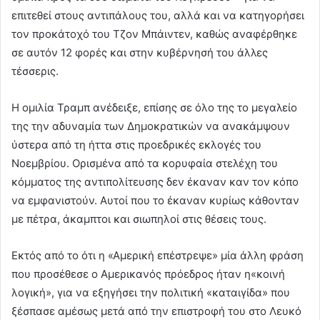
επιτεθεί στους αντιπάλους του, αλλά και να κατηγορήσει
τον προκάτοχό του Τζον Μπάιντεν, καθώς αναφέρθηκε
σε αυτόν 12 φορές και στην κυβέρνησή του άλλες
τέσσερις.
Η ομιλία Τραμπ ανέδειξε, επίσης σε όλο της το μεγαλείο
της την αδυναμία των Δημοκρατικών να ανακάμψουν
ύστερα από τη ήττα στις προεδρικές εκλογές του
Νοεμβρίου. Ορισμένα από τα κορυφαία στελέχη του
κόμματος της αντιπολίτευσης δεν έκαναν καν τον κόπο
να εμφανιστούν. Αυτοί που το έκαναν κυρίως κάθονταν
με πέτρα, άκαμπτοι και σιωπηλοί στις θέσεις τους.
Εκτός από το ότι η «Αμερική επέστρεψε» μία άλλη φράση
που προσέθεσε ο Αμερικανός πρόεδρος ήταν η«κοινή
λογική», για να εξηγήσει την πολιτική «καταιγίδα» που
ξέσπασε αμέσως μετά από την επιστροφή του στο Λευκό