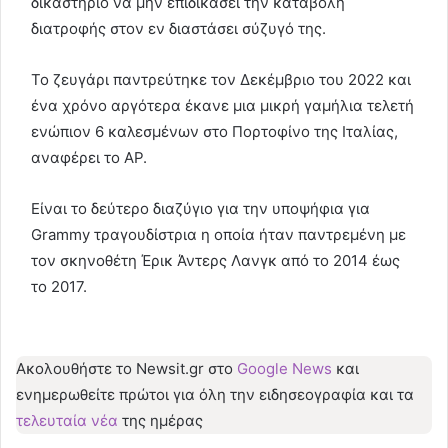
δικαστήριο να μην επιδικάσει την καταβολή
διατροφής στον εν διαστάσει σύζυγό της.
Το ζευγάρι παντρεύτηκε τον Δεκέμβριο του 2022 και
ένα χρόνο αργότερα έκανε μια μικρή γαμήλια τελετή
ενώπιον 6 καλεσμένων στο Πορτοφίνο της Ιταλίας,
αναφέρει το ΑΡ.
Είναι το δεύτερο διαζύγιο για την υποψήφια για
Grammy τραγουδίστρια η οποία ήταν παντρεμένη με
τον σκηνοθέτη Έρικ Άντερς Λανγκ από το 2014 έως
το 2017.
Ακολουθήστε το Νewsit.gr στο
Google News
και
ενημερωθείτε πρώτοι για όλη την ειδησεογραφία και τα
τελευταία νέα
της ημέρας