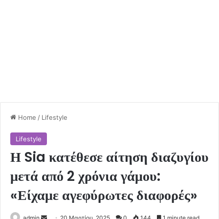
Home
/
Lifestyle
Lifestyle
Η Sia κατέθεσε αίτηση διαζυγίου
μετά από 2 χρόνια γάμου:
«Είχαμε αγεφύρωτες διαφορές»
Send
admin
20 Μαρτίου, 2025
0
144
1 minute read