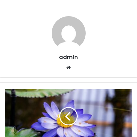
admin
Website