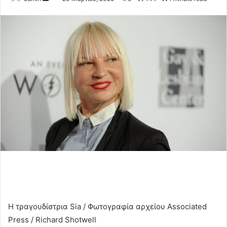
an
email
Η τραγουδίστρια Sia / Φωτογραφία αρχείου Associated
Press / Richard Shotwell