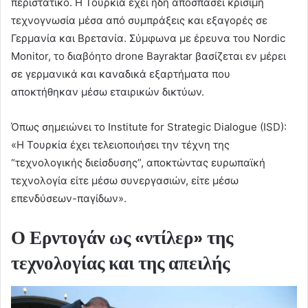
περιστατικό. Η Τουρκία έχει ήδη αποσπάσει κρίσιμη
τεχνογνωσία μέσα από συμπράξεις και εξαγορές σε
Γερμανία και Βρετανία. Σύμφωνα με έρευνα του Nordic
Monitor, το διαβόητο drone Bayraktar βασίζεται εν μέρει
σε γερμανικά και καναδικά εξαρτήματα που
αποκτήθηκαν μέσω εταιρικών δικτύων.
Όπως σημειώνει το Institute for Strategic Dialogue (ISD):
«Η Τουρκία έχει τελειοποιήσει την τέχνη της
“τεχνολογικής διείσδυσης”, αποκτώντας ευρωπαϊκή
τεχνολογία είτε μέσω συνεργασιών, είτε μέσω
επενδύσεων-παγίδων».
Ο Ερντογάν ως «ντίλερ» της
τεχνολογίας και της απειλής