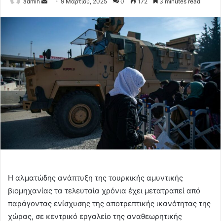
Send
admin
9 Μαρτίου, 2025
0
172
3 minutes read
an
email
Η αλματώδης ανάπτυξη της τουρκικής αμυντικής
βιομηχανίας τα τελευταία χρόνια έχει μετατραπεί από
παράγοντας ενίσχυσης της αποτρεπτικής ικανότητας της
χώρας, σε κεντρικό εργαλείο της αναθεωρητικής