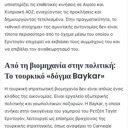
υποστηρίζει τις επιθετικές κινήσεις σε Αιγαίο και
Κυπριακή ΑΟΖ, ενισχύοντας τις προκλήσεις και
δημιουργώντας τετελεσμένα. Στην πραγματικότητα, το
«εθνικό στοίχημα» της αμυντικής αυτονομίας δεν είναι
τίποτα περισσότερο από το όχημα μέσω του οποίου ο
Ερντογάν επιχειρεί να εκβιάσει τους συμμάχους του και
να επιβάλει τον αναθεωρητισμό του.
Από τη βιομηχανία στην πολιτική:
Το τουρκικό «δόγμα Baykar»
Η τουρκική στρατιωτική βιομηχανία δεν είναι απλώς ένας
κλάδος της οικονομίας. Είναι εργαλείο εξωτερικής
πολιτικής και γεωπολιτικών παζαριών. Η Baykar, η οποία
ανήκει στην οικογένεια του γαμπρού του Ρετζέπ Ταγίπ
Ερντογάν, λειτουργεί ως επίσημος βραχίονας της
τουρκικής στρατηγικής, όπως αναφέρει το Carnegie