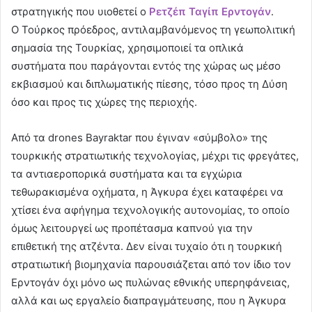
στρατηγικής που υιοθετεί ο
Ρετζέπ Ταγίπ Ερντογάν
.
Ο Τούρκος πρόεδρος, αντιλαμβανόμενος τη γεωπολιτική
σημασία της Τουρκίας, χρησιμοποιεί τα οπλικά
συστήματα που παράγονται εντός της χώρας ως μέσο
εκβιασμού και διπλωματικής πίεσης, τόσο προς τη Δύση
όσο και προς τις χώρες της περιοχής.
Από τα drones Bayraktar που έγιναν «σύμβολο» της
τουρκικής στρατιωτικής τεχνολογίας, μέχρι τις φρεγάτες,
τα αντιαεροπορικά συστήματα και τα εγχώρια
τεθωρακισμένα οχήματα, η Άγκυρα έχει καταφέρει να
χτίσει ένα αφήγημα τεχνολογικής αυτονομίας, το οποίο
όμως λειτουργεί ως προπέτασμα καπνού για την
επιθετική της ατζέντα. Δεν είναι τυχαίο ότι η τουρκική
στρατιωτική βιομηχανία παρουσιάζεται από τον ίδιο τον
Ερντογάν όχι μόνο ως πυλώνας εθνικής υπερηφάνειας,
αλλά και ως εργαλείο διαπραγμάτευσης, που η Άγκυρα