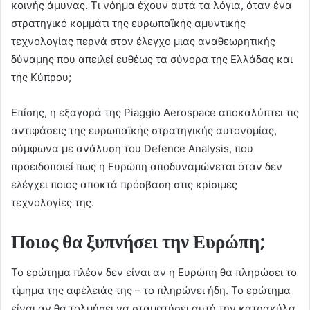
κοινής άμυνας. Τι νόημα έχουν αυτά τα λόγια, όταν ένα
στρατηγικό κομμάτι της ευρωπαϊκής αμυντικής
τεχνολογίας περνά στον έλεγχο μιας αναθεωρητικής
δύναμης που απειλεί ευθέως τα σύνορα της Ελλάδας και
της Κύπρου;
Επίσης, η εξαγορά της Piaggio Aerospace αποκαλύπτει τις
αντιφάσεις της ευρωπαϊκής στρατηγικής αυτονομίας,
σύμφωνα με ανάλυση του Defence Analysis, που
προειδοποιεί πως η Ευρώπη αποδυναμώνεται όταν δεν
ελέγχει ποιος αποκτά πρόσβαση στις κρίσιμες
τεχνολογίες της.
Ποιος θα ξυπνήσει την Ευρώπη;
Το ερώτημα πλέον δεν είναι αν η Ευρώπη θα πληρώσει το
τίμημα της αφέλειάς της – το πληρώνει ήδη. Το ερώτημα
είναι αν θα τολμήσει να σταματήσει αυτή την κατρακύλα,