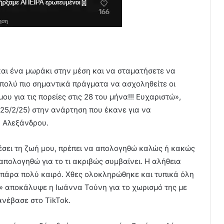
αι ένα μωράκι στην μέση και να σταματήσετε να
πολύ πιο σημαντικά πράγματα να ασχοληθείτε οι
υ για τις πορείες στις 28 του μήνα!!! Ευχαριστώ»,
(25/2/25) στην ανάρτηση που έκανε για να
η Αλεξάνδρου.
έσει τη ζωή μου, πρέπει να απολογηθώ καλώς ή κακώς
 απολογηθώ για το τι ακριβώς συμβαίνει. Η αλήθεια
ι πάρα πολύ καιρό. Χθες ολοκληρώθηκε και τυπικά όλη
» αποκάλυψε η Ιωάννα Τούνη για το χωρισμό της με
ανέβασε στο TikTok.