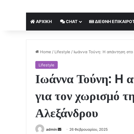
ΑΡΧΙΚΉ
CHAT
ΔΙΕΘΝΉ ΕΠΙΚΑΙΡΌ
Home
/
Lifestyle
/
Ιωάννα Τούνη: H απάντηση στο 
Lifestyle
Ιωάννα Τούνη: H α
για τον χωρισμό τ
Αλεξάνδρου
Send
admin
26 Φεβρουαρίου, 2025