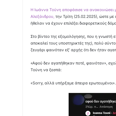
Η Ιωάννα Τούνη αποφάσισε να ανακοινώσει μ
Αλεξάνδρου,
την Τρίτη (25.02.2025), ώστε με
ήθελαν να έχουν επιλέξει διαφορετικούς δόμ
Στο βίντεο της εξομολόγησης, που η γνωστή ε
αποκαλεί τους υποστηρικτές της), πολύ σύντο
ζευγάρι φαινόταν εξ’ αρχής ότι δεν ήταν αγα
«Αφού δεν αγαπήθηκαν ποτέ, φαινόταν», σχολ
Τούνη να ξεσπά:
«Sorry, αλλά υπήρξαμε άπειρα ερωτευμένοι».