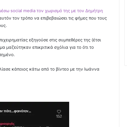
έσω social media τον χωρισμό της με τον Δημήτρη
 αυτόν τον τρόπο να επιβεβαιώσει τις φήμες που τους
ους.
πιχειρηματίας εξηγούσε στις συμπεθέρες της (έτσι
μα μαζεύτηκαν επικριτικά σχόλια για το ότι το
πημένο.
ίασε κάποιος κάτω από το βίντεο με την Ιωάννα