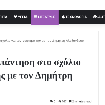
ΤΗΤΑ
ΥΓΕΊΑ
LIFESTYLE
ΤΕΧΝΟΛΟΓΊΑ
AU
σχόλιο για τον χωρισμό της με τον Δημήτρη Αλεξάνδρου
πάντηση στο σχόλιο
ης με τον Δημήτρη
0
167
2 minutes read