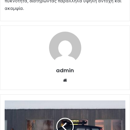
πυκνότητα, διατηρώντας παράλληλα υψηλή αντοχή και
ακαμψία.
admin
Website