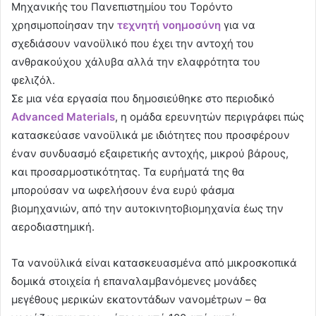
Μηχανικής του Πανεπιστημίου του Τορόντο
χρησιμοποίησαν την
τεχνητή νοημοσύνη
για να
σχεδιάσουν νανοϋλικό που έχει την αντοχή του
ανθρακούχου χάλυβα αλλά την ελαφρότητα του
φελιζόλ.
Σε μια νέα εργασία που δημοσιεύθηκε στο περιοδικό
Advanced
Materials
, η ομάδα ερευνητών περιγράφει πώς
κατασκεύασε νανοϋλικά με ιδιότητες που προσφέρουν
έναν συνδυασμό εξαιρετικής αντοχής, μικρού βάρους,
και προσαρμοστικότητας. Τα ευρήματά της θα
μπορούσαν να ωφελήσουν ένα ευρύ φάσμα
βιομηχανιών, από την αυτοκινητοβιομηχανία έως την
αεροδιαστημική.
Τα νανοϋλικά είναι κατασκευασμένα από μικροσκοπικά
δομικά στοιχεία ή επαναλαμβανόμενες μονάδες
μεγέθους μερικών εκατοντάδων νανομέτρων – θα