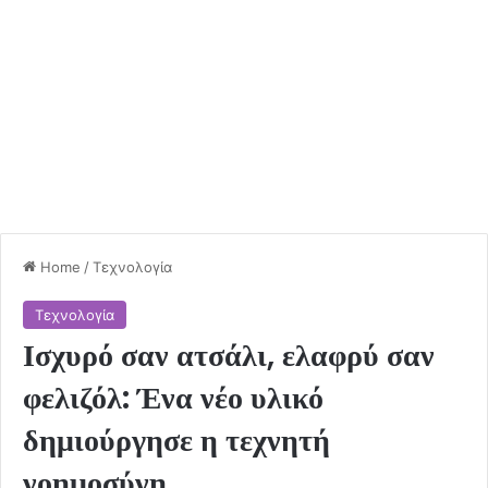
Home
/
Τεχνολογία
Τεχνολογία
Ισχυρό σαν ατσάλι, ελαφρύ σαν
φελιζόλ: Ένα νέο υλικό
δημιούργησε η τεχνητή
νοημοσύνη