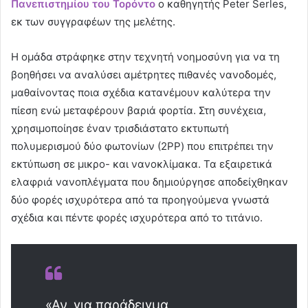
Πανεπιστημίου του Τορόντο
ο καθηγητής Peter Serles,
εκ των συγγραφέων της μελέτης.
Η ομάδα στράφηκε στην τεχνητή νοημοσύνη για να τη
βοηθήσει να αναλύσει αμέτρητες πιθανές νανοδομές,
μαθαίνοντας ποια σχέδια κατανέμουν καλύτερα την
πίεση ενώ μεταφέρουν βαριά φορτία. Στη συνέχεια,
χρησιμοποίησε έναν τρισδιάστατο εκτυπωτή
πολυμερισμού δύο φωτονίων (2PP) που επιτρέπει την
εκτύπωση σε μικρο- και νανοκλίμακα. Τα εξαιρετικά
ελαφριά νανοπλέγματα που δημιούργησε αποδείχθηκαν
δύο φορές ισχυρότερα από τα προηγούμενα γνωστά
σχέδια και πέντε φορές ισχυρότερα από το τιτάνιο.
«Αν, για παράδειγμα,