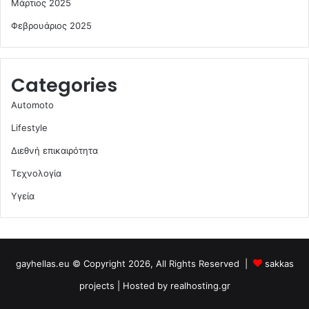
Μάρτιος 2025
Φεβρουάριος 2025
Categories
Automoto
Lifestyle
Διεθνή επικαιρότητα
Τεχνολογία
Υγεία
gayhellas.eu © Copyright 2026, All Rights Reserved |
sakkas
projects
| Hosted by
realhosting.gr