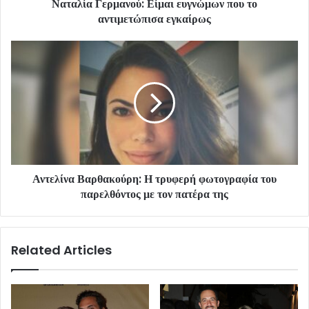
Ναταλία Γερμανού: Είμαι ευγνώμων που το
αντιμετώπισα εγκαίρως
Αντελίνα Βαρθακούρη: Η τρυφερή φωτογραφία του
παρελθόντος με τον πατέρα της
Related Articles