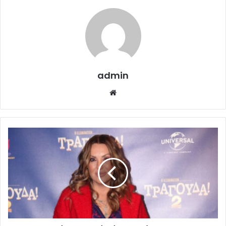
admin
Website