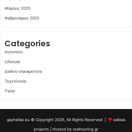
Μάρτιος 2025
Φεβρουάριος 2025
Categories
Automoto
Lifestyle
Διεθνή επικαιρότητα
Τεχνολογία
Υγεία
gayhellas.eu © Copyright 2026, All Rights Reserved |
sakkas
projects
| Hosted by
realhosting.gr