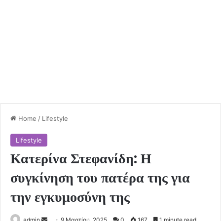
Home
/
Lifestyle
Lifestyle
Κατερίνα Στεφανίδη: Η
συγκίνηση του πατέρα της για
την εγκυμοσύνη της
Send
admin
9 Μαρτίου, 2025
0
167
1 minute read