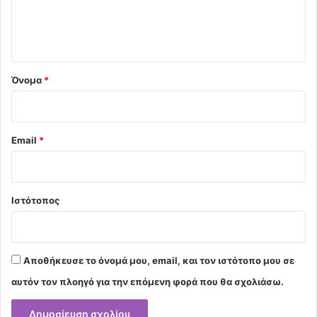
ι
ο
*
Όνομα
*
Email
*
Ιστότοπος
Αποθήκευσε το όνομά μου, email, και τον ιστότοπο μου σε
αυτόν τον πλοηγό για την επόμενη φορά που θα σχολιάσω.