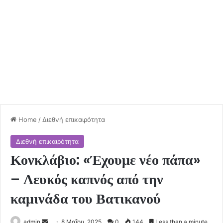
Home
/
Διεθνή επικαιρότητα
Διεθνή επικαιρότητα
Κονκλάβιο: «Έχουμε νέο πάπα»
– Λευκός καπνός από την
καμινάδα του Βατικανού
Send
admin
8 Μαΐου, 2025
0
144
Less than a minute