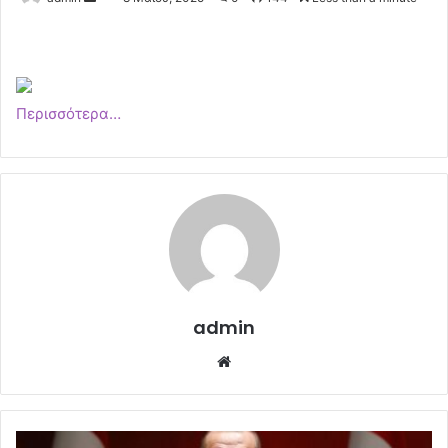
an
email
Περισσότερα…
admin
Website