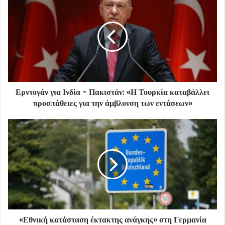
Ερντογάν για Ινδία - Πακιστάν: «Η Τουρκία καταβάλλει
προσπάθειες για την άμβλυνση των εντάσεων»
«Εθνική κατάσταση έκτακτης ανάγκης» στη Γερμανία