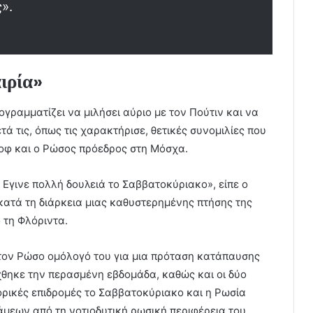
».
ιρία»
γραμματίζει να μιλήσει αύριο με τον Πούτιν και να
ά τις, όπως τις χαρακτήρισε, θετικές συνομιλίες που
τκοφ και ο Ρώσος πρόεδρος στη Μόσχα.
 Εγινε πολλή δουλειά το Σαββατοκύριακο», είπε ο
κατά τη διάρκεια μιας καθυστερημένης πτήσης της
 τη Φλόριντα.
 τον Ρώσο ομόλογό του για μια πρόταση κατάπαυσης
θηκε την περασμένη εβδομάδα, καθώς και οι δύο
ικές επιδρομές το Σαββατοκύριακο και η Ρωσία
μεων από τη νοτιοδυτική ρωσική περιφέρεια του