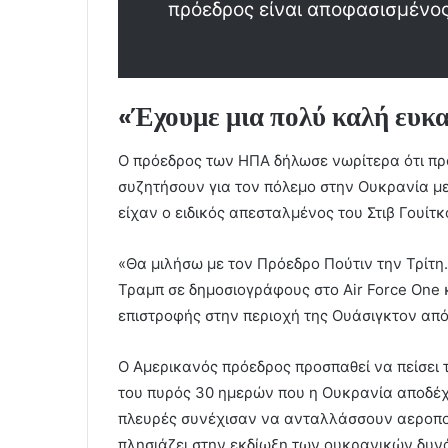
πρόεδρος είναι αποφασισμένος
«Έχουμε μια πολύ καλή ευκα
Ο πρόεδρος των ΗΠΑ δήλωσε νωρίτερα ότι προ
συζητήσουν για τον πόλεμο στην Ουκρανία μετ
είχαν ο ειδικός απεσταλμένος του Στιβ Γουί
«Θα μιλήσω με τον Πρόεδρο Πούτιν την Τρίτη.
Τραμπ σε δημοσιογράφους στο Air Force One 
επιστροφής στην περιοχή της Ουάσιγκτον από
Ο Αμερικανός πρόεδρος προσπαθεί να πείσει
του πυρός 30 ημερών που η Ουκρανία αποδέχ
πλευρές συνέχισαν να ανταλλάσσουν αεροπορ
πλησιάζει στην εκδίωξη των ουκρανικών δυνά