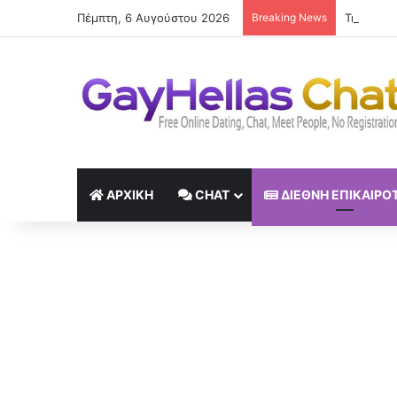
Πέμπτη, 6 Αυγούστου 2026
Breaking News
Τηλεργασ
ΑΡΧΙΚΉ
CHAT
ΔΙΕΘΝΉ ΕΠΙΚΑΙΡΌ