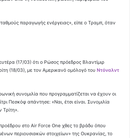
σταθμούς παραγωγής ενέργειας», είπε ο Τραμπ, όταν
υτέρα (17/03) ότι ο Ρώσος πρόεδρος Βλαντίμιρ
ρίτη (18/03), με τον Αμερικανό ομόλογό του
Ντόναλντ
φωνική συνομιλία που προγραμματίζεται να έχουν οι
τρι Πεσκόφ απάντησε: «Ναι, έτσι είναι. Συνομιλία
ν Τρίτη».
προέδρου στο Air Force One χθες το βράδυ όπου
σμένων περιουσιακών στοιχείων» της Ουκρανίας, το