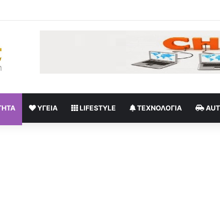
ία: Ο αντίκτυπος στην ψυχική υγεία και το «δικαίωμα στην αποσύνδεσ
ΤΗΤΑ
ΥΓΕΊΑ
LIFESTYLE
ΤΕΧΝΟΛΟΓΊΑ
AU