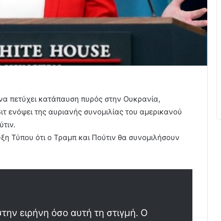
να πετύχει κατάπαυση πυρός στην Ουκρανία,
τ ενόψει της αυριανής συνομιλίας του αμερικανού
τιν.
η Τύπου ότι ο Τραμπ και Πούτιν θα συνομιλήσουν
την ειρήνη όσο αυτή τη στιγμή. Ο