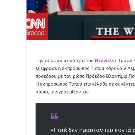
Την αποφασιστικότητα του
Ντόναλντ Τραμπ
εξέφρασε η εκπρόσωπος Τύπου Κάρολαϊν Λέβι
προέδρου με τον ρώσο Πρόεδρο Βλαντίμιρ Πού
Η εκπρόσωπος Τύπου επανέλαβε σε συνέντευξ
αύριο, υπογραμμίζοντας:
«Ποτέ δεν ήμασταν πιο κοντά σ