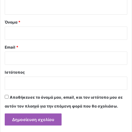
ο
*
Όνομα
*
Email
*
Ιστότοπος
Αποθήκευσε το όνομά μου, email, και τον ιστότοπο μου σε
αυτόν τον πλοηγό για την επόμενη φορά που θα σχολιάσω.