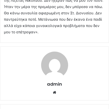
της Λιζέτας Νικολάου. Δεν ήξεραν πώς να μου τον πουν.
Ήταν την μέρα της πρεμιέρας μου, δεν μπόρεσα να πάω.
Θα κάνω συναυλία αφιερωμένη στον Στ. Διονυσίου. Δεν
παντρεύτηκα ποτέ. Μετάνιωσα που δεν έκανα ένα παιδί
αλλά είχα κάποια γυναικολογικά προβλήματα που δεν
μου το επέτρεψαν».
admin
Website