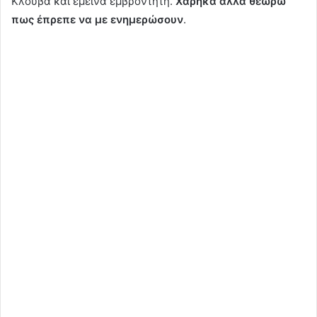
Κλούβα και έμεινα εμβρόντητη.
Χάρηκα αλλά θεωρώ
πως έπρεπε να με ενημερώσουν
.