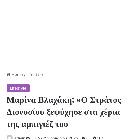
Home
/
Lifestyle
Lifestyle
Μαρίνα Βλαχάκη: «Ο Στράτος
Διονυσίου ξεψύχησε στα χέρια
της αμπιγιέζ του
Send
admin
27 Φεβρουαρίου, 2025
0
167