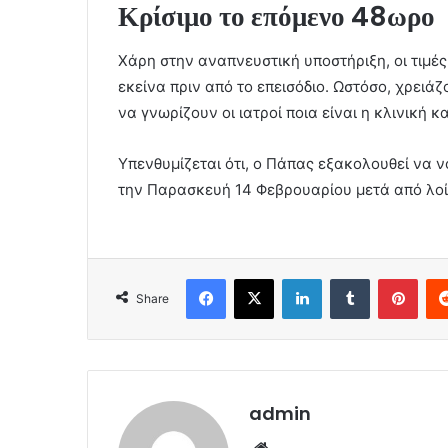
Κρίσιμο το επόμενο 48ωρο
Χάρη στην αναπνευστική υποστήριξη, οι τιμέ
εκείνα πριν από το επεισόδιο. Ωστόσο, χρειά
να γνωρίζουν οι ιατροί ποια είναι η κλινική 
Υπενθυμίζεται ότι, ο Πάπας εξακολουθεί να 
την Παρασκευή 14 Φεβρουαρίου μετά από λο
Facebook
X
LinkedIn
Tumblr
Pint
Share
admin
Website