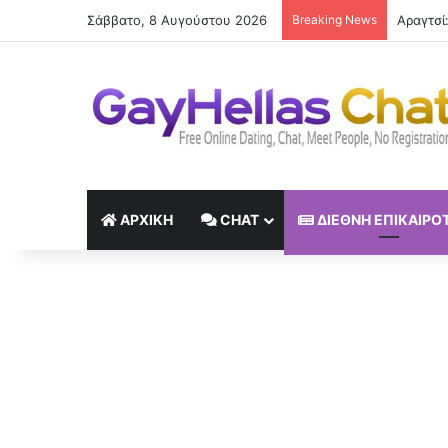
Σάββατο, 8 Αυγούστου 2026
Breaking News
Η Φραντ
ΑΡΧΙΚΉ
CHAT
ΔΙΕΘΝΉ ΕΠΙΚΑΙΡΌ