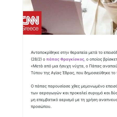
Ανταποκρίθηκε στην θεραπεία μετά το επεισ
(28/2) ο
πάπας Φραγκίσκος
,
ο οποίος βρίσκε
«Μετά από μια ήσυχη νύχτα, ο Πάπας αναπαύ
Τύπου της Αγίας Έδρας, που δημοσιεύθηκε το 
Ο πάπας παρουσίασε χθες μεμονωμένο επεισό
των αεραγωγών και προκαλεί συριγμό και δύσ
μη επεμβατικό αερισμό με τη χρήση αναπνευ
προσώπου.