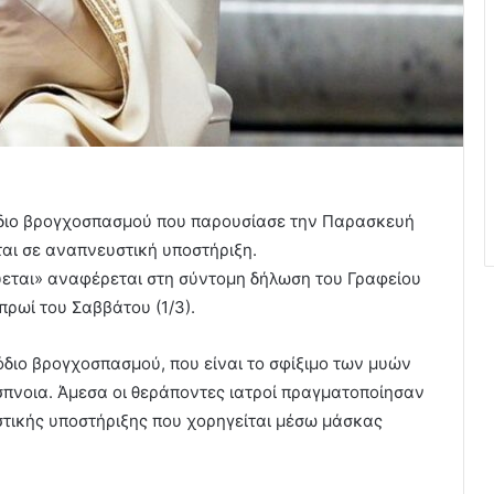
όδιο βρογχοσπασμού που παρουσίασε την Παρασκευή
ται σε αναπνευστική υποστήριξη.
εται» αναφέρεται στη σύντομη δήλωση του Γραφείου
πρωί του Σαββάτου (1/3).
διο βρογχοσπασμού, που είναι το σφίξιμο των μυών
πνοια. Άμεσα οι θεράποντες ιατροί πραγματοποίησαν
στικής υποστήριξης που χορηγείται μέσω μάσκας