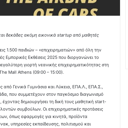
αι δεκάδες ακόμη εικονικά
startup από μαθητές
εις 1.500 παιδιών – «επιχειρηματιών» από όλη την
ές Εμπορικές Εκθέσεις 2025 που διοργανώνει το
μεγαλύτερη γιορτή νεανικής επιχειρηματικότητας στη
e Mall Athens (09:00 – 15:00).
 από Γενικά Γυμνάσια και Λύκεια, ΕΠΑ.Λ., ΕΠΑ.Σ.,
λάδα, που συμμετέχουν στον παγκόσμιο διαγωνισμό
 έχοντας δημιουργήσει τη δική τους μαθητική start-
θελοντών συμβούλων. Οι επιχειρηματικές προτάσεις
ων, όπως εφαρμογές για κινητά, προϊόντα
σνακ, υπηρεσίες εκπαίδευσης, πολιτισμού και