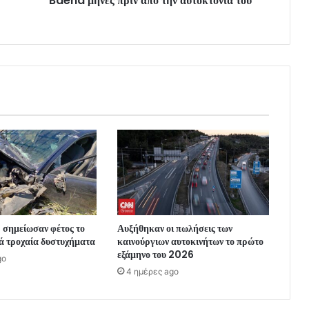
Baena μήνες πριν από την αυτοκτονία του
 σημείωσαν φέτος το
Αυξήθηκαν οι πωλήσεις των
ά τροχαία δυστυχήματα
καινούργιων αυτοκινήτων το πρώτο
εξάμηνο του 2026
go
4 ημέρες ago