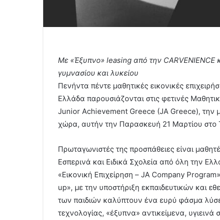
Με «Έξυπνο»
leasing από την
CARVENIENCE κ
γυμνασίου και λυκείου
Πενήντα πέντε μαθητικές εικονικές επιχειρήσ
Ελλάδα παρουσιάζονται στις φετινές Μαθητικ
Junior Achievement Greece (JA Greece), την 
χώρα, αυτήν την Παρασκευή 21 Μαρτίου στο Th
Πρωταγωνιστές της προσπάθειες είναι μαθητές
Εσπερινά και Ειδικά Σχολεία από όλη την Ελ
«Εικονική Επιχείρηση – JA Company Program»,
up», με την υποστήριξη εκπαιδευτικών και ε
των παιδιών καλύπτουν ένα ευρύ φάσμα λύσε
τεχνολογίας, «έξυπνα» αντικείμενα, υγιεινά 