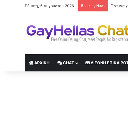
Πέμπτη, 6 Αυγούστου 2026
Breaking News
Βραδινή 
ΑΡΧΙΚΉ
CHAT
ΔΙΕΘΝΉ ΕΠΙΚΑΙΡΌ