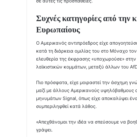
σε αυτές τις προσπάθειες.
Συχνές κατηγορίες από την 
Ευρωπαίους
Ο Αμερικανός αντιπρόεδρος είχε απογοητεύσε
κατά τη διάρκεια ομιλίας του στο Μόναχο τον 
ελευθερία της έκφρασης «υποχωρούσε» στην 
λαϊκιστικών κομμάτων, μεταξύ άλλων του AfD
Πιο πρόσφατα, είχε μοιραστεί την άσχημη γνώ
μαζί με άλλους Αμερικανούς υψηλόβαθμους
μηνυμάτων Signal, όπως είχε αποκαλύψει ένας
συμπεριληφθεί κατά λάθος.
«Απεχθάνομαι την ιδέα να σπεύσουμε να βοη
γράψει.