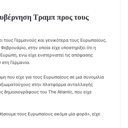
κυβέρνηση Τραμπ προς τους
ι τους Γερμανούς και γενικότερα τους Ευρωπαίους,
Φεβρουάριο, στην οποία είχε υποστηρίξει ότι η
Ευρώπη, ενώ είχε ενστερνιστεί τις απόφασης
 στη Γερμανία.
μη που είχε για τους Ευρωπαίους σε μια συνομιλία
 αξιωματούχους στην πλατφόρμα ανταλλαγής
 δημοσιογράφους του The Atlantic, που είχε
θήσουμε τους Ευρωπαίους ακόμα μία φορά», είχε