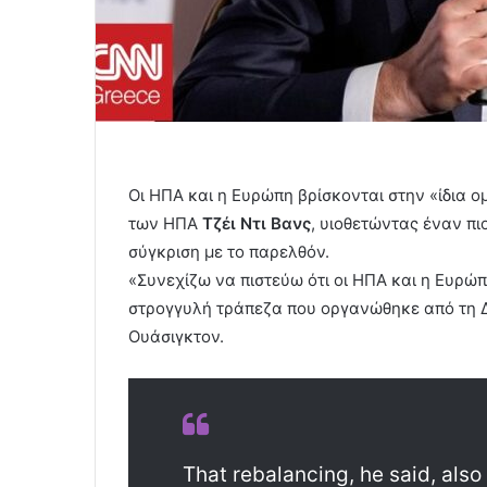
Οι ΗΠΑ και η Ευρώπη βρίσκονται στην «ίδια ο
των ΗΠΑ
Τζέι Ντι Βανς
, υιοθετώντας έναν πι
σύγκριση με το παρελθόν.
«Συνεχίζω να πιστεύω ότι οι ΗΠΑ και η Ευρώπ
στρογγυλή τράπεζα που οργανώθηκε από τη Δ
Ουάσιγκτον.
That rebalancing, he said, also