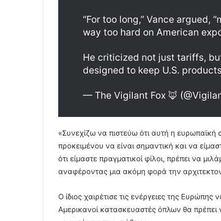
“For too long,” Vance argued, “
way too hard on American expo
He criticized not just tariffs, 
designed to keep U.S. product
— The Vigilant Fox 🦊 (@Vigila
«Συνεχίζω να πιστεύω ότι αυτή η ευρωπαϊκή 
προκειμένου να είναι σημαντική και να είμασ
ότι είμαστε πραγματικοί φίλοι, πρέπει να μι
αναφέροντας μια ακόμη φορά την αρχιτεκτον
Ο ίδιος χαιρέτισε τις ενέργειες της Ευρώπης 
Αμερικανοί κατασκευαστές όπλων θα πρέπει 