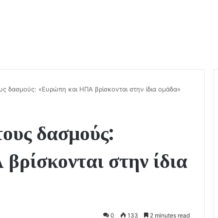
υς δασμούς: «Ευρώπη και ΗΠΑ βρίσκονται στην ίδια ομάδα»
τους δασμούς:
βρίσκονται στην ίδια
0
133
2 minutes read