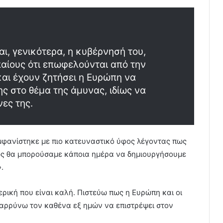
ι, γενικότερα, η κυβέρνησή του,
αίους ότι επωφελούνται από την
αι έχουν ζητήσει η Ευρώπη να
ης στο θέμα της άμυνας, ιδίως να
νες της.
μφανίστηκε με πιο κατευναστικό ύφος λέγοντας πως
ως θα μπορούσαμε κάποια ημέρα να δημιουργήσουμε
.
ερική που είναι καλή. Πιστεύω πως η Ευρώπη και οι
θαρρύνω τον καθένα εξ ημών να επιστρέψει στον