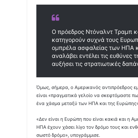
Ο πρόεδρος Ντόναλντ Τραμπ κα
κατηγορούν συχνά τους Ευρωπ
ομπρέλα ασφαλείας των ΗΠΑ κ
αναλάβει εντέλει τις ευθύνες τ
αυξήσει τις στρατιωτικές δαπά
Όμως, σήμερα, ο Αμερικανός αντιπρόεδρος ε
είναι «πραγματικά γελοίο να σκεφτόμαστε π
ένα χάσμα μεταξύ των ΗΠΑ και της Ευρώπης»
«Δεν είναι η Ευρώπη που είναι κακιά και η Αμ
ΗΠΑ έχουν χάσει λίγο τον δρόμο τους και εν
σωστό δρόμο», υπογράμμισε.