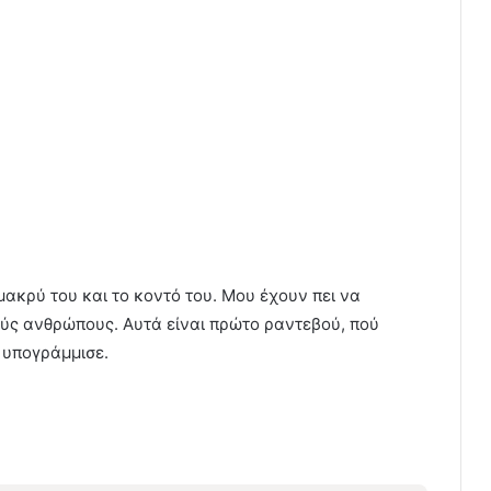
μακρύ του και το κοντό του. Μου έχουν πει να
ύς ανθρώπους. Αυτά είναι πρώτο ραντεβού, πού
 υπογράμμισε.