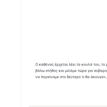
Ο καθένας έρχεται λέει τα κουλά του, το 
βάλω στήθος και μιλάμε τώρα για σοβαρο
να πηγαίναμε στο δεύτερο τι θα άκουγα»,