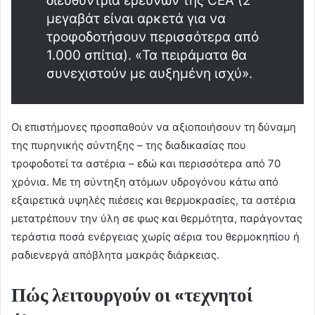
διευθύντρια ερευνών της CEA (2
μεγαβάτ είναι αρκετά για να
τροφοδοτήσουν περισσότερα από
1.000 σπίτια). «Τα πειράματα θα
συνεχιστούν με αυξημένη ισχύ».
Οι επιστήμονες προσπαθούν να αξιοποιήσουν τη δύναμη
της πυρηνικής σύντηξης – της διαδικασίας που
τροφοδοτεί τα αστέρια – εδώ και περισσότερα από 70
χρόνια. Με τη σύντηξη ατόμων υδρογόνου κάτω από
εξαιρετικά υψηλές πιέσεις και θερμοκρασίες, τα αστέρια
μετατρέπουν την ύλη σε φως και θερμότητα, παράγοντας
τεράστια ποσά ενέργειας χωρίς αέρια του θερμοκηπίου ή
ραδιενεργά απόβλητα μακράς διάρκειας.
Πώς λειτουργούν οι «τεχνητοί