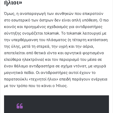
ήλιοι»
Όμως, η αναπαραγωγή των συνθηκών που επικρατούν
στο εσωτερικό των άστρων δεν είναι απλή υπόθεση. Ο πιο
κοινός και προηγμένος σχεδιασμός για αντιδραστήρες
σύντηξης ονομάζεται tokamak. Το tokamak λειτουργεί με
την υπερθέρμανση του πλάσματος (η τέταρτη κατάσταση
της ύλης, μετά τη στερεά, την υγρή και την αέρια,
αποτελείται από θετικά ιόντα και αρνητικά φορτισμένα
ελεύθερα ηλεκτρόνια) και τον περιορισμό του μέσα σε
έναν θάλαμο αντιδραστήρα σε σχήμα ντόνατ, με ισχυρά
μαγνητικά πεδία. Οι αντιδραστήρες αυτοί έχουν το
παρατσούκλι «τεχνητοί ήλιοι» επειδή παράγουν ενέργεια
με τον τρόπο που το κάνει ο Ήλιος.