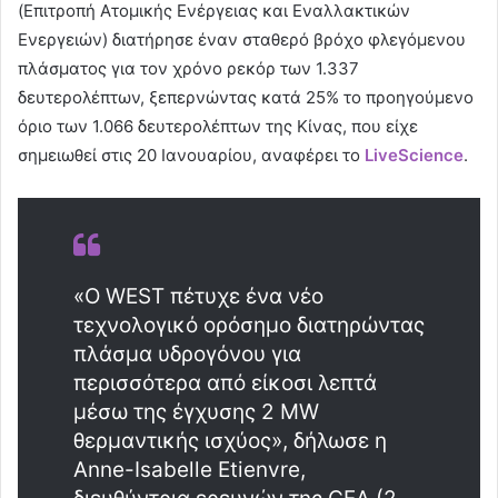
(Επιτροπή Ατομικής Ενέργειας και Εναλλακτικών
Ενεργειών) διατήρησε έναν σταθερό βρόχο φλεγόμενου
πλάσματος για τον χρόνο ρεκόρ των 1.337
δευτερολέπτων, ξεπερνώντας κατά 25% το προηγούμενο
όριο των 1.066 δευτερολέπτων της Κίνας, που είχε
σημειωθεί στις 20 Ιανουαρίου, αναφέρει το
LiveScience
.
«Ο WEST πέτυχε ένα νέο
τεχνολογικό ορόσημο διατηρώντας
πλάσμα υδρογόνου για
περισσότερα από είκοσι λεπτά
μέσω της έγχυσης 2 MW
θερμαντικής ισχύος», δήλωσε η
Anne-Isabelle Etienvre,