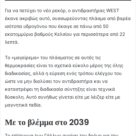
Για να πετύχει το νέο ρεκόρ, ο αντιδραστήρας WEST
έκανε ακριβώς αυτό, συσσωρεύοντας πλάσμα από βαρέα
ισότοπα υδρογόνου που έκαιγε σε πάνω από 50
εκατομμύρια βαθμούς Κελσίου για περισσότερα από 22
λεπτά.
Το «μαγείρεμα» του πλάσματος σε αυτές τις
θερμοκρασίες είναι το σχετικά εύκολο μέρος της όλης
διαδικασίας, αλλά η εύρεση ενός τρόπου ελέγχου του
ώστε να μην διαλύσει τον αντιδραστήρα και να
καταστρέψει τη διαδικασία σύντηξης είναι τεχνικά
δύσκολη. Αυτό συνήθως γίνεται είτε με λέιζερ είτε με
μαγνητικά πεδία.
Με το βλέμμα στο 2039
Το επίτευγμα των Γάλλων ανοίγει τον δρόμο για την