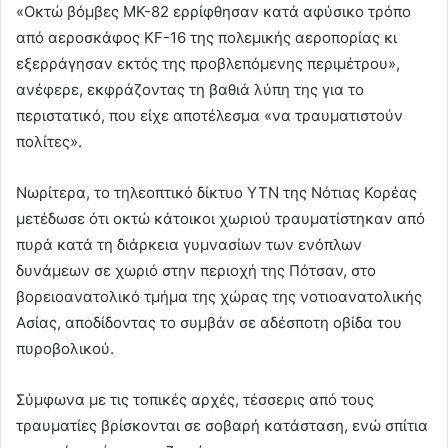
«Οκτώ βόμβες MK-82 ερρίφθησαν κατά αφύσικο τρόπο
από αεροσκάφος KF-16 της πολεμικής αεροπορίας κι
εξερράγησαν εκτός της προβλεπόμενης περιμέτρου»,
ανέφερε, εκφράζοντας τη βαθιά λύπη της για το
περιστατικό, που είχε αποτέλεσμα «να τραυματιστούν
πολίτες».
Νωρίτερα, το τηλεοπτικό δίκτυο YTN της Νότιας Κορέας
μετέδωσε ότι οκτώ κάτοικοι χωριού τραυματίστηκαν από
πυρά κατά τη διάρκεια γυμνασίων των ενόπλων
δυνάμεων σε χωριό στην περιοχή της Πότσαν, στο
βορειοανατολικό τμήμα της χώρας της νοτιοανατολικής
Ασίας, αποδίδοντας το συμβάν σε αδέσποτη οβίδα του
πυροβολικού.
Σύμφωνα με τις τοπικές αρχές, τέσσερις από τους
τραυματίες βρίσκονται σε σοβαρή κατάσταση, ενώ σπίτια