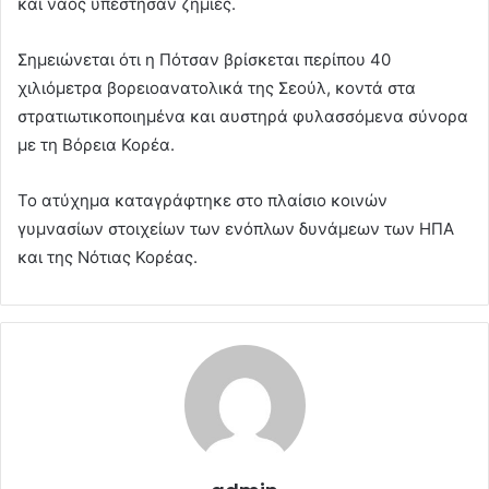
και ναός υπέστησαν ζημιές.
Σημειώνεται ότι η Πότσαν βρίσκεται περίπου 40
χιλιόμετρα βορειοανατολικά της Σεούλ, κοντά στα
στρατιωτικοποιημένα και αυστηρά φυλασσόμενα σύνορα
με τη Βόρεια Κορέα.
Το ατύχημα καταγράφτηκε στο πλαίσιο κοινών
γυμνασίων στοιχείων των ενόπλων δυνάμεων των ΗΠΑ
και της Νότιας Κορέας.