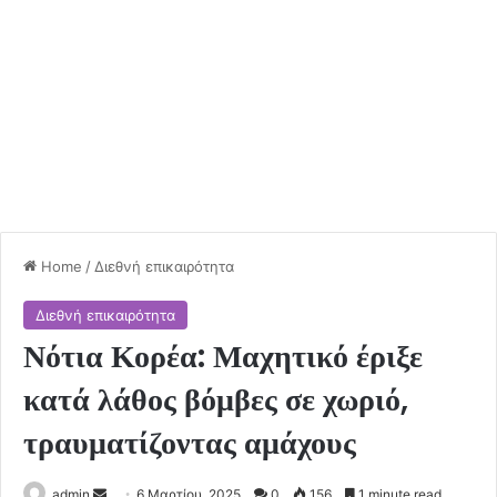
Home
/
Διεθνή επικαιρότητα
Διεθνή επικαιρότητα
Νότια Κορέα: Μαχητικό έριξε
κατά λάθος βόμβες σε χωριό,
τραυματίζοντας αμάχους
Send
admin
6 Μαρτίου, 2025
0
156
1 minute read