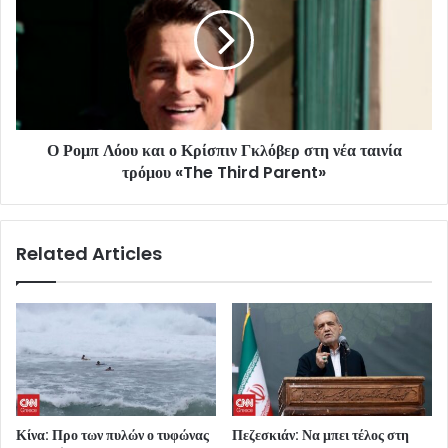
Ο Ρομπ Λόου και ο Κρίσπιν Γκλόβερ στη νέα ταινία
τρόμου «The Third Parent»
Related Articles
Κίνα: Προ των πυλών ο τυφώνας
Πεζεσκιάν: Να μπει τέλος στη