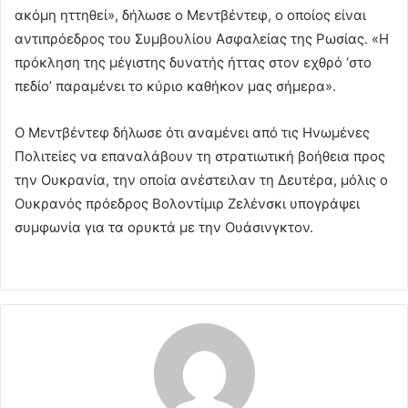
ακόμη ηττηθεί», δήλωσε ο Μεντβέντεφ, ο οποίος είναι
αντιπρόεδρος του Συμβουλίου Ασφαλείας της Ρωσίας. «Η
πρόκληση της μέγιστης δυνατής ήττας στον εχθρό ‘στο
πεδίο’ παραμένει το κύριο καθήκον μας σήμερα».
Ο Μεντβέντεφ δήλωσε ότι αναμένει από τις Ηνωμένες
Πολιτείες να επαναλάβουν τη στρατιωτική βοήθεια προς
την Ουκρανία, την οποία ανέστειλαν τη Δευτέρα, μόλις ο
Ουκρανός πρόεδρος Βολοντίμιρ Ζελένσκι υπογράψει
συμφωνία για τα ορυκτά με την Ουάσινγκτον.