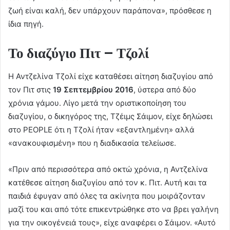
ζωή είναι καλή, δεν υπάρχουν παράπονα», πρόσθεσε η
ίδια πηγή.
Το διαζύγιο Πιτ – Τζολί
Η Αντζελίνα Τζολί είχε καταθέσει αίτηση διαζυγίου από
τον Πιτ στις
19 Σεπτεμβρίου 2016
, ύστερα από δύο
χρόνια γάμου. Λίγο μετά την οριστικοποίηση του
διαζυγίου, ο δικηγόρος της, Τζέιμς Σάιμον, είχε δηλώσει
στο PEOPLE ότι η Τζολί ήταν «εξαντλημένη» αλλά
«ανακουφισμένη» που η διαδικασία τελείωσε.
«Πριν από περισσότερα από οκτώ χρόνια, η Αντζελίνα
κατέθεσε αίτηση διαζυγίου από τον κ. Πιτ. Αυτή και τα
παιδιά έφυγαν από όλες τα ακίνητα που μοιράζονταν
μαζί του και από τότε επικεντρώθηκε στο να βρει γαλήνη
για την οικογένειά τους», είχε αναφέρει ο Σάιμον. «Αυτό