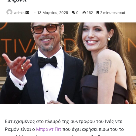
Send
admin
13 Μαρτίου, 2025
0
162
2 minutes read
an
email
Ευτυχισμένος στο πλευρό της συντρόφου του Ινές ντε
Ραμόν είναι ο
Μπραντ Πιτ
που έχει αφήσει πίσω του το