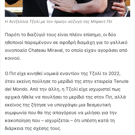
Η Αντζελίνα Τζολί με τον πρώην σύζυγό της Μπραντ Πιτ
Παρότι το διαζύγιό τους είναι πλέον επίσημο, οι δύο
ηθοποιοί παραμένουν σε σφοδρή διαμάχη για το γαλλικό
οινοποιείο Chateau Miraval, το οποίο είχαν αγοράσει από
κοινού.
Ο Πιτ είχε κινηθεί νομικά εναντίον της Τζολί το 2022,
όταν εκείνη πούλησε το μερίδιό της στην εταιρεία Tenute
del Mondo. Από την άλλη, η Τζολί είχε ισχυριστεί πως
αρχικά ήθελε να πουλήσει το μερίδιό της στον Πιτ, αλλά
εκείνος της ζήτησε να υπογράψει μια δεσμευτική
συμφωνία που θα της απαγόρευε να μιλήσει για την
κακοποίηση που – ισχυρίζεται – ότι υπέστη κατά τη
διάρκεια της σχέσης τους.