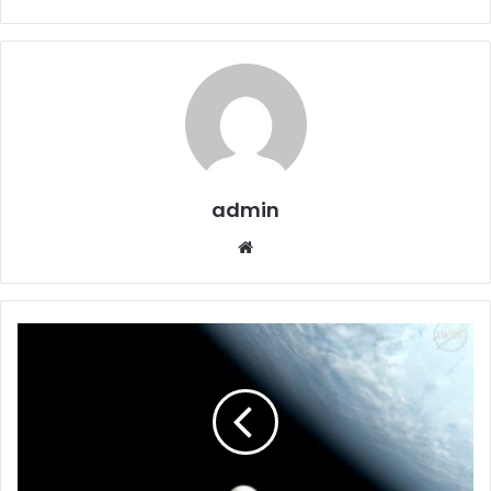
admin
Website