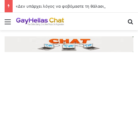
«Δεν υπάρχει λόγος να φοβόμαστε τη θάλασσα»
Menu
Se