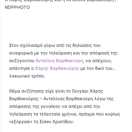
NDPPHOTO
Στον σχολιασμό γύρω από τις δηλώσεις του
αναφορικά με την τηλεόραση και την απόφασή της
συζύγουτου
Αντελίνα Βαρθακούρη
, να απέχουν,
απάντησε ο
Χάρης Βαρθακούρης
με τον δικό του…
λακωνικό τρόπο.
Θέμα συζήτησης είχε γίνει το ζευγάρι Χάρης
Βαρθακούρης – Αντελίνας Βαρθακούρη λόγω της
απόφασης της γυναίκας να απέχει από την
τηλεόραση τα τελευταία χρόνια, πράγμα που κυρίως
«εξόργισε» τη Σίσσυ Χριστίδου.