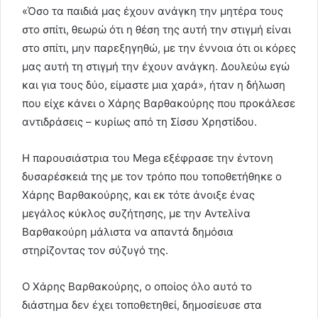
«Όσο τα παιδιά μας έχουν ανάγκη την μητέρα τους
στο σπίτι, θεωρώ ότι η θέση της αυτή την στιγμή είναι
στο σπίτι, μην παρεξηγηθώ, με την έννοια ότι οι κόρες
μας αυτή τη στιγμή την έχουν ανάγκη. Δουλεύω εγώ
και για τους δύο, είμαστε μια χαρά», ήταν η δήλωση
που είχε κάνει ο Χάρης Βαρθακούρης που προκάλεσε
αντιδράσεις – κυρίως από τη Σίσσυ Χρηστίδου.
Η παρουσιάστρια του Mega εξέφρασε την έντονη
δυσαρέσκειά της με τον τρόπο που τοποθετήθηκε ο
Χάρης Βαρθακούρης, και εκ τότε άνοιξε ένας
μεγάλος κύκλος συζήτησης, με την Αντελίνα
Βαρθακούρη μάλιστα να απαντά δημόσια
στηρίζοντας τον σύζυγό της.
Ο Χάρης Βαρθακούρης, ο οποίος όλο αυτό το
διάστημα δεν έχει τοποθετηθεί, δημοσίευσε στα