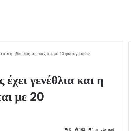
ια και η ηθοποιός του εύχεται με 20 φωτογραφίες
 έχει γενέθλια και η
ται με 20
0
162
1 minute read