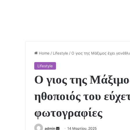
Home
/
Lifestyle
/
Ο γιος της Μάξιμος έχει γενέθλ
Lifestyle
Ο γιος της Μάξιμος
ηθοποιός του εύχε
φωτογραφίες
Send
admin
14 Μαρτίου, 2025