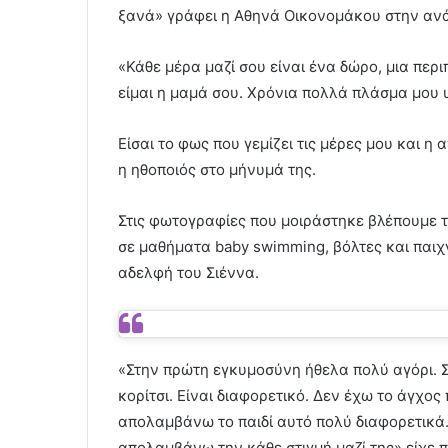
ξανά» γράφει η Αθηνά Οικονομάκου στην ανά
«Κάθε μέρα μαζί σου είναι ένα δώρο, μια περι
είμαι η μαμά σου. Χρόνια πολλά πλάσμα μου 
Είσαι το φως που γεμίζει τις μέρες μου και η
η ηθοποιός στο μήνυμά της.
Στις φωτογραφίες που μοιράστηκε βλέπουμε το
σε μαθήματα baby swimming, βόλτες και παιχν
αδελφή του Σιέννα.
«Στην πρώτη εγκυμοσύνη ήθελα πολύ αγόρι. Σ
κορίτσι. Είναι διαφορετικό. Δεν έχω το άγχος 
απολαμβάνω το παιδί αυτό πολύ διαφορετικά. 
απολαμβάνω την κάθε στιγμή μαζί της» είχε 