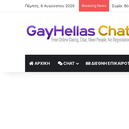
Πέμπτη, 6 Αυγούστου 2026
Breaking News
«Δεκαπέν
ΑΡΧΙΚΉ
CHAT
ΔΙΕΘΝΉ ΕΠΙΚΑΙΡΌ