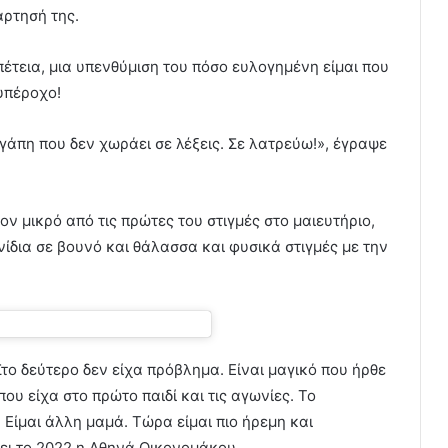
ρτησή της.
πέτεια, μια υπενθύμιση του πόσο ευλογημένη είμαι που
υπέροχο!
 αγάπη που δεν χωράει σε λέξεις. Σε λατρεύω!», έγραψε
ν μικρό από τις πρώτες του στιγμές στο μαιευτήριο,
ίδια σε βουνό και θάλασσα και φυσικά στιγμές με την
το δεύτερο δεν είχα πρόβλημα. Είναι μαγικό που ήρθε
που είχα στο πρώτο παιδί και τις αγωνίες. Το
Είμαι άλλη μαμά. Τώρα είμαι πιο ήρεμη και
πει το 2022 η Αθηνά Οικονομάκου.