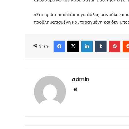
«Στο πρώτο παιδί άκουγα άλλες μανούλες που
προβληματισμένη και ταραγμένη και δεν μπο
Facebook
X
LinkedIn
Tumblr
Pint
Share
admin
Website