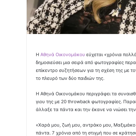
Η
Αθηνά Οικονομάκου
εύχεται «χρόνια πολλά
δημοσιεύσει μια σειρά από φωτογραφίες περα
επίκεντρο συζητήσεων για τη σχέση της με το
το πλευρό των δύο παιδιών της.
Η Αθηνά Οικονομάκου περιγράφει τα συναισθή
γιου της με 20 throwback φωτογραφίες. Παρα
άλλαξε τα πάντα και την έκανε να νιώσει την
«Χαρά μου, ζωή μου, αντράκο μου, Μαξιμάκο 
πάντα. 7 χρόνια από τη στιγμή που σε κράτη