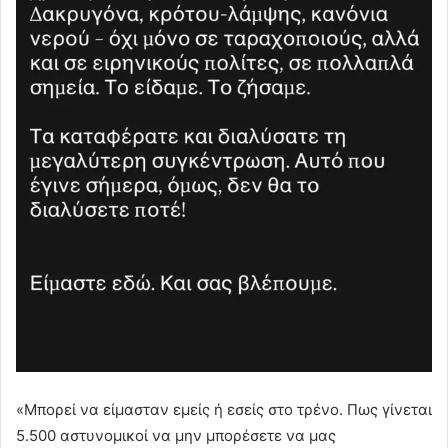
«Μπορεί να είμασταν εμείς ή εσείς στο τρένο. Πως γίνεται
5.500 αστυνομικοί να μην μπορέσετε να μας