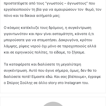
προστατέψετε από τους “γνωστούς – άγνωστους” που
εργαλειοποιούν τη βία για να αμαυρώσουν τον θυμό, τον
πόνο και τα δίκαια αιτήματά μας;
Ο κόσμος κατέκλυζε τους δρόμους, η συγκέντρωση
γιγαντωνόταν και πριν γίνει ασταμάτητη, κάνατε ό,τι
μπορούσατε για να σταματήσει. Δακρυγόνα, κρότου
λάμψης, ρίψεις νερού όχι μόνο σε ταραχοποιούς αλλά
και σε ειρηνικούς πολίτες, το είδαμε, το ζήσαμε.
Τα καταφέρατε και διαλύσατε τη μεγαλύτερη
συγκέντρωση. Αυτό που έγινε σήμερα, όμως, δεν θα το
διαλύσετε ποτέ! Είμαστε εδώ. Και σας βλέπουμε», έγραψε
ο Σπύρος Σούλης σε άλλο story στο Instagram του.