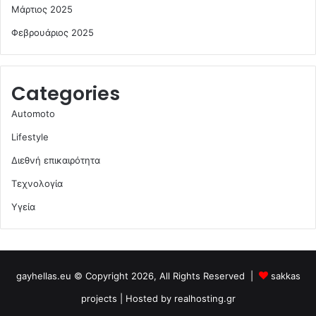
Μάρτιος 2025
Φεβρουάριος 2025
Categories
Automoto
Lifestyle
Διεθνή επικαιρότητα
Τεχνολογία
Υγεία
gayhellas.eu © Copyright 2026, All Rights Reserved |
sakkas
projects
| Hosted by
realhosting.gr