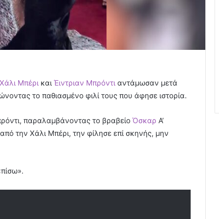
Χάλι Μπέρι
και
Έιντριαν Μπρόντι
αντάμωσαν μετά
ώνοντας το παθιασμένο φιλί τους που άφησε ιστορία.
πρόντι, παραλαμβάνοντας το βραβείο
Όσκαρ
Α’
από την Χάλι Μπέρι, την φίλησε επί σκηνής, μην
«πίσω».