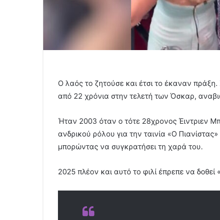
Ο λαός το ζητούσε και έτσι το έκαναν πράξη.
από 22 χρόνια στην τελετή των Όσκαρ, αναβι
Ήταν 2003 όταν ο τότε 28χρονος Έιντριεν Μ
ανδρικού ρόλου για την ταινία «Ο Πιανίστας» 
μπορώντας να συγκρατήσει τη χαρά του.
2025 πλέον και αυτό το φιλί έπρεπε να δοθεί 