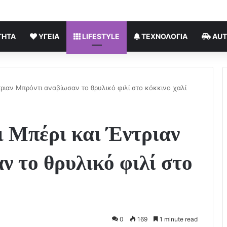
ΤΗΤΑ
ΥΓΕΊΑ
LIFESTYLE
ΤΕΧΝΟΛΟΓΊΑ
AU
ριαν Μπρόντι αναβίωσαν το θρυλικό φιλί στο κόκκινο χαλί
 Μπέρι και Έντριαν
 το θρυλικό φιλί στο
0
169
1 minute read