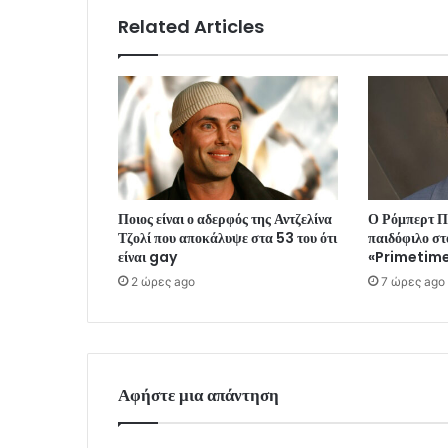
Related Articles
Ποιος είναι ο αδερφός της Αντζελίνα
Ο Ρόμπερτ Πά
Τζολί που αποκάλυψε στα 53 του ότι
παιδόφιλο στ
είναι gay
«Primetim
2 ώρες ago
7 ώρες ago
Αφήστε μια απάντηση