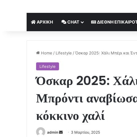
ΑΡΧΙΚΉ
CHAT
ΔΙΕΘΝΉ ΕΠΙΚΑΙΡΌ
Home
/
Lifestyle
/
Όσκαρ 2025: Χάλι Μπέρι και Έντ
Lifestyle
Όσκαρ 2025: Χάλι
Μπρόντι αναβίωσαν
κόκκινο χαλί
Send
admin
3 Μαρτίου, 2025