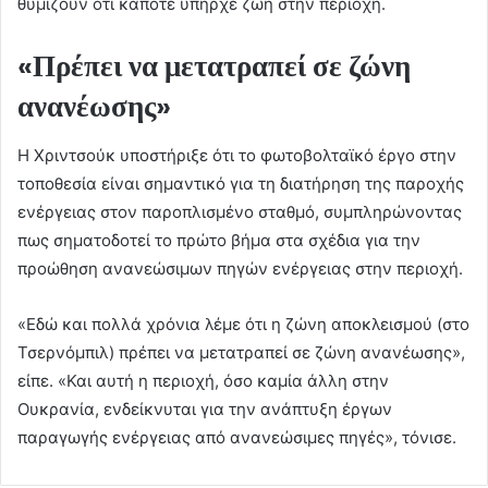
θυμίζουν ότι κάποτε υπήρχε ζωή στην περιοχή.
«Πρέπει να μετατραπεί σε ζώνη
ανανέωσης»
Η Χριντσούκ υποστήριξε ότι το φωτοβολταϊκό έργο στην
τοποθεσία είναι σημαντικό για τη διατήρηση της παροχής
ενέργειας στον παροπλισμένο σταθμό, συμπληρώνοντας
πως σηματοδοτεί το πρώτο βήμα στα σχέδια για την
προώθηση ανανεώσιμων πηγών ενέργειας στην περιοχή.
«Εδώ και πολλά χρόνια λέμε ότι η ζώνη αποκλεισμού (στο
Τσερνόμπιλ) πρέπει να μετατραπεί σε ζώνη ανανέωσης»,
είπε. «Και αυτή η περιοχή, όσο καμία άλλη στην
Ουκρανία, ενδείκνυται για την ανάπτυξη έργων
παραγωγής ενέργειας από ανανεώσιμες πηγές», τόνισε.