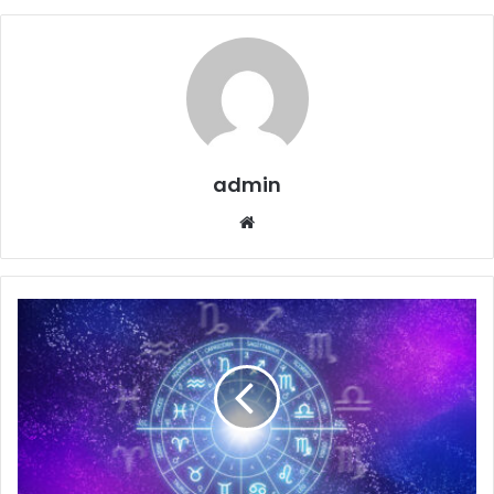
admin
Website