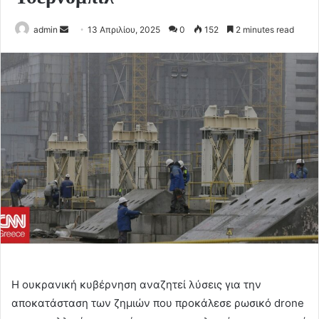
Send
admin
13 Απριλίου, 2025
0
152
2 minutes read
an
email
Η ουκρανική κυβέρνηση αναζητεί λύσεις για την
αποκατάσταση των ζημιών που προκάλεσε ρωσικό drone