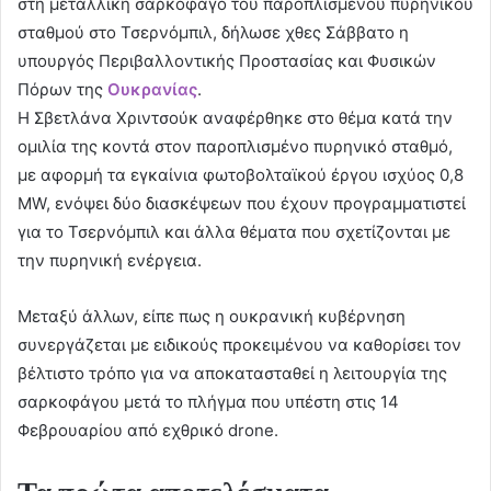
στη μεταλλική σαρκοφάγο του παροπλισμένου πυρηνικού
σταθμού στο Τσερνόμπιλ, δήλωσε χθες Σάββατο η
υπουργός Περιβαλλοντικής Προστασίας και Φυσικών
Πόρων της
Ουκρανίας
.
Η Σβετλάνα Χριντσούκ αναφέρθηκε στο θέμα κατά την
ομιλία της κοντά στον παροπλισμένο πυρηνικό σταθμό,
με αφορμή τα εγκαίνια φωτοβολταϊκού έργου ισχύος 0,8
MW, ενόψει δύο διασκέψεων που έχουν προγραμματιστεί
για το Τσερνόμπιλ και άλλα θέματα που σχετίζονται με
την πυρηνική ενέργεια.
Μεταξύ άλλων, είπε πως η ουκρανική κυβέρνηση
συνεργάζεται με ειδικούς προκειμένου να καθορίσει τον
βέλτιστο τρόπο για να αποκατασταθεί η λειτουργία της
σαρκοφάγου μετά το πλήγμα που υπέστη στις 14
Φεβρουαρίου από εχθρικό drone.