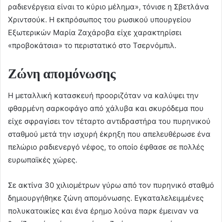
ραδιενέργεια είναι το κύριο μέλημα», τόνισε η Σβετλάνα
Χριντσούκ. Η εκπρόσωπος του ρωσικού υπουργείου
Εξωτερικών Μαρία Ζαχάροβα είχε χαρακτηρίσει
«προβοκάτσια» το περιστατικό στο Τσερνόμπιλ.
Ζώνη απομόνωσης
Η μεταλλική κατασκευή προοριζόταν να καλύψει την
φθαρμένη σαρκοφάγο από χάλυβα και σκυρόδεμα που
είχε σφραγίσει τον τέταρτο αντιδραστήρα του πυρηνικού
σταθμού μετά την ισχυρή έκρηξη που απελευθέρωσε ένα
πελώριο ραδιενεργό νέφος, το οποίο έφθασε σε πολλές
ευρωπαϊκές χώρες.
Σε ακτίνα 30 χιλιομέτρων γύρω από τον πυρηνικό σταθμό
δημιουργήθηκε ζώνη απομόνωσης. Εγκαταλελειμμένες
πολυκατοικίες και ένα έρημο λούνα παρκ έμειναν να