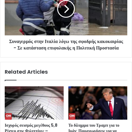
Συναγερμός στην Ιταλία λόγω της σφοδρής κακοκαιρίας
- Σε κατάσταση επιφυλακής η Πολιτική Προστασία
Related Articles
Ισχυρός σεισμός μεγέθους 5,8
Το δίλημμα του Τραμπ για το
Ρίχτερ στις Φιλιππίνες –
Ιράν: Παραχωρήσεις για να