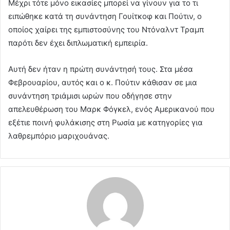
Μέχρι τότε μόνο εικασίες μπορεί να γίνουν για το τι
ειπώθηκε κατά τη συνάντηση Γουίτκοφ και Πούτιν, ο
οποίος χαίρει της εμπιστοσύνης του Ντόναλντ Τραμπ
παρότι δεν έχει διπλωματική εμπειρία.
Αυτή δεν ήταν η πρώτη συνάντησή τους. Στα μέσα
Φεβρουαρίου, αυτός και ο κ. Πούτιν κάθισαν σε μια
συνάντηση τριάμισι ωρών που οδήγησε στην
απελευθέρωση του Μαρκ Φόγκελ, ενός Αμερικανού που
εξέτιε ποινή φυλάκισης στη Ρωσία με κατηγορίες για
λαθρεμπόριο μαριχουάνας.