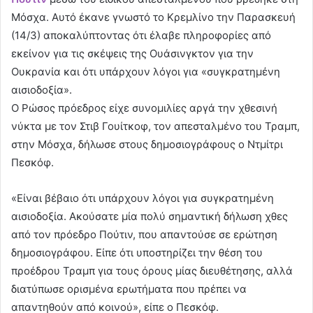
Μόσχα. Αυτό έκανε γνωστό το Κρεμλίνο την Παρασκευή
(14/3) αποκαλύπτοντας ότι έλαβε πληροφορίες από
εκείνον για τις σκέψεις της Ουάσινγκτον για την
Ουκρανία και ότι υπάρχουν λόγοι για «συγκρατημένη
αισιοδοξία».
Ο Ρώσος πρόεδρος είχε συνομιλίες αργά την χθεσινή
νύκτα με τον Στιβ Γουίτκοφ, τον απεσταλμένο του Τραμπ,
στην Μόσχα, δήλωσε στους δημοσιογράφους ο Ντμίτρι
Πεσκόφ.
«Είναι βέβαιο ότι υπάρχουν λόγοι για συγκρατημένη
αισιοδοξία. Ακούσατε μία πολύ σημαντική δήλωση χθες
από τον πρόεδρο Πούτιν, που απαντούσε σε ερώτηση
δημοσιογράφου. Είπε ότι υποστηρίζει την θέση του
προέδρου Τραμπ για τους όρους μίας διευθέτησης, αλλά
διατύπωσε ορισμένα ερωτήματα που πρέπει να
απαντηθούν από κοινού», είπε ο Πεσκόφ.